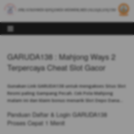
Skip
to
content
singvadcollege
singvadcollege
GARUDA138 : Mahjong Ways 2
Terpercaya Cheat Slot Gacor
Gunakan Link GARUDA138 untuk mengakses Situs Slot
Resmi paling Gampang Pecah. Cek Pola Mahjong
malam ini dan klaim bonus menarik Slot Depo Dana...
Panduan Daftar & Login GARUDA138
Proses Cepat 1 Menit