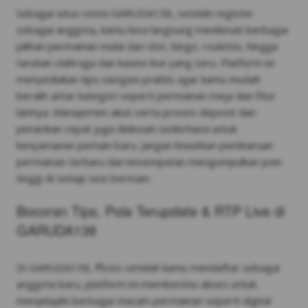
Sebagai situs resmi GARUDA138, setelah register
sebagai anggota, kamu bisa langsung menikmati berbagai
pilihan permainan mulai dari slot, bingo, roulette, hingga
taruhan olahraga dan kasino live yang seru. Platform ini
menyediakan tips navigasi praktis agar kamu mudah
beralih antar kategori seperti permainan meja dan fitur
lainnya. Manajemen akun serta proses deposit dan
penarikan cepat juga didesain sederhana untuk
kenyamanan pemain baru. Jangan lewatkan pembaruan
permainan terbaru dan kesempatan mengumpulkan poin
tinggi di setiap sesi bermain.
Bocoran Tips, Pola Terupdate & RTP Live di
GARUDA138
Di GARUDA138, fftoto setelah kamu mendaftar sebagai
anggota baru, platform ini memberimu akses untuk
menjelajahi berbagai macam permainan seperti digital