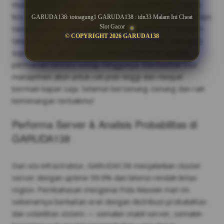
mulai dari slot, bingo, roulette, taruhan olahraga, kasino
live, hingga permainan meja. Platform ini menyediakan tips
GARUDA138: totoagung1 GARUDA138 : idn33 Malam Ini Cheat
Slot Gacor
navigasi praktis agar kamu mudah beralih antar kategori
© COPYRIGHT 2026 GARUDA138
tanpa bingung. Proses deposit dan penarikan dana juga
super cepat, jadi kamu bisa fokus menikmati update
permainan terbaru setiap minggunya. Manfaatkan fitur
manajemen akun untuk cek poin tinggi dan riwayat
bermain kapan saja. Selamat bersenang-senang dan raih
kemenangan terbaikmu!
Performa Server & Analisis Probabilitas di
GARUDA138
Dari sisi infrastruktur, GARUDA138 menjalankan cluster
server dengan uptime 99.9% dan latensi rendah lintas
region. Pembahasan mengenai Pola Maxwin Hari Ini
sebenarnya berkaitan erat dengan distribusi probabilitas
dan volatilitas sistem — semakin stabil server, semakin