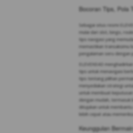
Bocoran Tips, Pola
Sebagai situs resmi ELEVE
mulai dari slot, bingo, rou
tips navigasi yang memuda
memastikan transaksimu be
pengalaman seru dengan po
ELEVENS4D menghadirkan s
tips untuk menavigasi ber
tips tentang pilihan permai
menyediakan strategi untu
untuk membuat keputusan 
dengan mudah, termasuk ber
ditujukan untuk membantu
lebih cepat atau memeriks
Keunggulan Bermai