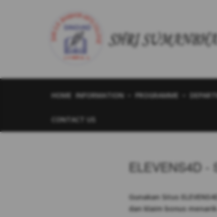
Skip
to
singvadcollege
content
singvadcollege
HOME
INFORMATION
PROGRAMME
DEPAR
CONTACT US
ELEVENS4D - Si
Gunakan Situs ELEVENS4D
dan klaim bonus menarik 