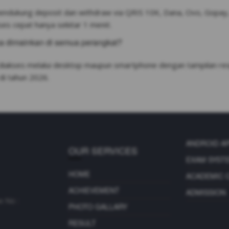
ndukung deposit dan withdraw via QRIS 10K, Dana, Ovo, Gopay, 
ses cepat hanya sekitar 1 menit.
dimainkan di semua perangkat?
iakses melalui desktop maupun smartphone dengan tampilan respo
 di tahun 2026.
ANDROID A
OUR SERVICES
EXAM SYST
HOME
ACADEMIC 
ACHIEVEMENT
ADMISSION
 No :
PHOTO GALLARY
RESULT