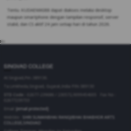
Tentu. KUDAEMAS88 dapat diakses melalui desktop
maupun smartphone dengan tampilan responsif, server
stabil, dan CS aktif 24 jam setiap hari di tahun 2026.
iv>
SINGVAD COLLEGE
At.Singvad,Pin:-389130.
Ta.Limkheda,Singvad, Gujarat,India PIN-389130
STD Code :
02677-239686 / 230572,9099454005 Fax No :
02677239733
Email :
[email protected]
WebSite :
SHRI SUMANBHAI RANGJIBHAI BHABHOR ARTS
COLLEGE,SINGVAD