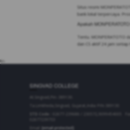
Situs resmi MONPERATOTO 
bank lokal terpercaya. Pro
Apakah MONPERATOTO bi
Tentu. MONPERATOTO dapat
dan CS aktif 24 jam setiap 
iv>
SINGVAD COLLEGE
At.Singvad,Pin:-389130.
Ta.Limkheda,Singvad, Gujarat,India PIN-389130
STD Code :
02677-239686 / 230572,9099454005 Fax
02677239733
Email :
[email protected]