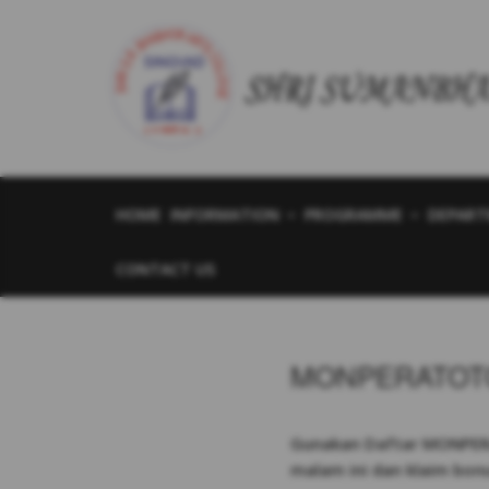
Skip
to
singvadcollege
content
singvadcollege
HOME
INFORMATION
PROGRAMME
DEPAR
CONTACT US
MONPERATOTO - 
Gunakan Daftar MONPER
malam ini dan klaim bon