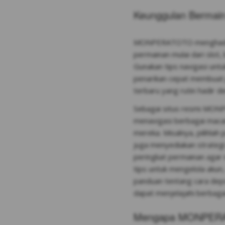
Keunggulan Berma
MONPERATOTO menghadirkan
permainan mulai dari slot,
Gunakan tips navigasi unt
penarikan cepat membuat
terbaru yang rutin hadir d
Sebagai situs resmi MON
menavigasi berbagai maca
mereka. Misalnya, pilihlah 
juga menyediakan strategi
peringkat permainan agar 
tips untuk mengelola akun,
panduan tentang cara depo
dapat menjelajahi berbaga
Mengapa MONPERATO