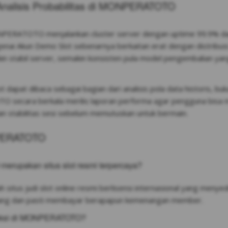
Analisis Probabilitas di MONPERATOTO
MONPERATOTO menjalankan cluster server dengan uptime 99.9% dan
ai Akun Demo Slot sebenarnya berkaitan erat dengan distribusi 
kin stabil server, semakin konsisten pula model pengembalian ya
ot dapat dibaca sebagai bagian dari analisis pola data historis, bu
secara berkala merilis laporan performa agar pengguna bisa m
an stabilitas sesi sebelum memutuskan untuk bermain.
PERATOTO
upakan situs slot resmi terpercaya?
us judi slot online resmi berlisensi internasional yang menyedia
ang dan pasti membayar berapapun kemenangan member.
saksi di MONPERATOTO?