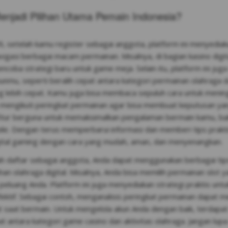
jadi Pilihan Utama Pemain Indonesia?
9, setelah kamu register sebagai anggota, platform ini menyediak
si berbagai macam permainan. Misalnya, di bagian kasino digita
encoba strategi baru untuk game meja. Selain itu, platform ini j
nmu, seperti beralih cepat antara kategori permainan olahraga da
ng lebih cepat. Kamu juga bisa membaca sepuluh cara untuk meni
mengikuti peringkat permainan agar bisa membuat keputusan yang 
fitur berguna untuk memaksimalkan pengalaman bermain kamu, ba
le. Dengan terus memperbarui informasi dan memberi tips prakti
igital gaming dengan cara yang mudah, aman, dan menyenangkan.
ah daftar sebagai anggota, Anda dapat menggunakan berbagai tip
han olahraga digital. Misalnya, Anda bisa memilih permainan slot
 peluang Anda. Platform ini juga menyediakan strategi praktis un
efektif. Sebagai contoh, menganalisis peringkat permainan dapa
t saat bermain. Untuk mengelola akun Anda dengan baik, terdapat 
at antara kategori game casino dan aktivitas olahraga. Jangan lupa