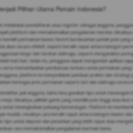
jadi Pilihan Utama Pemain Indonesia?
lah melakukan pendaftaran atau register sebagai anggota, pengg
elajahi platform dan memaksimalkan pengalaman mereka. Misalnya
k memilih permainan kasino favorit berdasarkan jumlah poin yang
la akun secara efektif, seperti beralih cepat antara kategori perm
ggunaan bingo dan taruhan olahraga, seperti menganalisis perin
bih hati-hati. Selain itu, pengguna dapat mengunduh aplikasi (ap
e serta memanfaatkan pembaruan terbaru untuk permainan yang 
ngguna, platform ini menyediakan panduan praktis dan strateg
kan berbagai jenis permainan seperti slot dan olahraga secara 
mendaftar jadi anggota, kamu bisa gunakan tips untuk menavigas
 meja. Misalnya, pilihlah game yang memiliki poin tinggi atau ikuti
a untuk meningkatkan peluang kemenangan. Platform ini memberik
n mudah, misalnya cara beralih cepat antara kategori kasino dan 
i tips untuk deposit dan penarikan yang lebih cepat atau mengek
anduan cara memaksimalkan pengalaman bermain kamu.