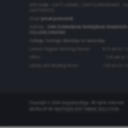
STD Code :
02677-239686 / 230572,9099454005 Fax
02677239733
Email :
[email protected]
WebSite :
SHRI SUMANBHAI RANGJIBHAI BHABHOR 
COLLEGE,SINGVAD
College Timings :Monday to Saturday
Lecture Regular Morning Classes 8:15 am to 12
Office 7:30 am to 1:00
Library and Reading Room
7:30 am to 1
Copyright © 2026
singvadcollege
. All rights reserved.
DEVELOP BY
NEXTGEN SOFTWARE SOLUTION
.