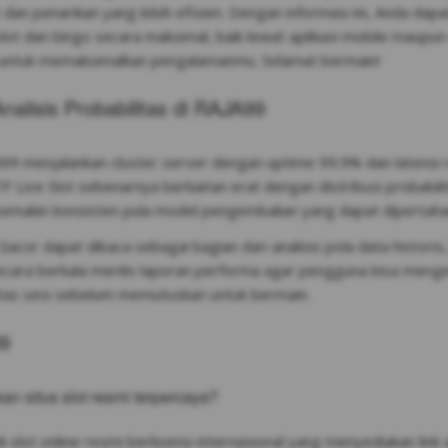
an penarikan yang lebih efisien. Dengan informasi ini, Anda dapa
slot dan bingo secara maksimal, baik lewat aplikasi mobile maupun
 untuk memaksimalkan pengalamanmu. Selamat bermain!
nalisis Probabilitas di RAJA99
AJA99 menjalankan cluster server dengan uptime 99.9% dan latensi r
ive Slot sebenarnya berkaitan erat dengan distribusi probabilita
semakin konsisten pula model pengembalian yang dapat dipertaha
Gacor dapat dibaca sebagai bagian dari analisis pola data historis
cara berkala merilis laporan performa agar pengguna bisa mengev
itas sesi sebelum memutuskan untuk bermain.
9
 situs slot resmi terpercaya?
i slot online resmi berlisensi internasional yang menyediakan link 