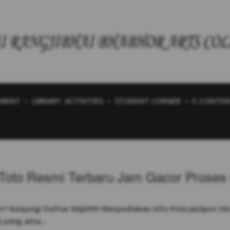
TMENT
LIBRARY
ACTIVITIES
STUDENT CORNER
E-CONTE
 Toto Resmi Terbaru Jam Gacor Proses 
or? Kunjungi Daftar RAJA99! Menyediakan info Pola Jackpot H
 yang ama...