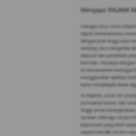
Mengapa RAJA99 Men
Sebagai situs resmi RAJA9
dapat membantumu menaviga
dengan poin tinggi atau m
tentang cara mengelola aku
deposit dan penarikan ya
bermain, misalnya dengan 
ini menawarkan berbagai 
menggunakan aplikasi mobi
kamu menjelajahi dunia d
Di RAJA99, ceria138 setel
permainan kasino dan taru
tinggi untuk meningkatkan
taruhan olahraga secara 
keputusan yang lebih tepa
seperti beralih secara cep