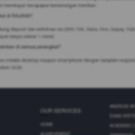
ti membayar berapapun kemenangan member.
ksi di RAJA99?
ung deposit dan withdraw via QRIS 10K, Dana, Ovo, Gopay, Pulsa
epat hanya sekitar 1 menit.
ainkan di semua perangkat?
es melalui desktop maupun smartphone dengan tampilan responsif
 tahun 2026.
ANDROID A
OUR SERVICES
EXAM SYST
HOME
ACADEMIC 
ACHIEVEMENT
ADMISSION