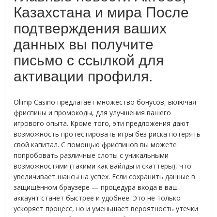
Казахстана и мира После
подтверждения ваших
данных вы получите
письмо с ссылкой для
активации профиля.
Olimp Casino предлагает множество бонусов, включая
фриспины и промокоды, для улучшения вашего
игрового опыта. Кроме того, эти предложения дают
возможность протестировать игры без риска потерять
свой капитал. С помощью фриспинов вы можете
попробовать различные слоты с уникальными
возможностями (такими как вайлды и скаттеры), что
увеличивает шансы на успех. Если сохранить данные в
защищённом браузере — процедура входа в ваш
аккаунт станет быстрее и удобнее. Это не только
ускоряет процесс, но и уменьшает вероятность утечки