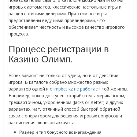
пользователям casino. В каталоге можно найти сотни
игровых автоматов, классические настольные игры и
раздел с живыми дилерами. При этом все игры
предоставлены ведущими провайдерами, что
обеспечивает честность и высокое качество игрового
процесса.
Процесс регистрации в
Казино Олимп.
Успех зависит не только от удачи, но и от действий
игрока. В каталоге собрано множество разных
вариантов одной и
olimpbet kz не работает
той же игры.
Например, покер доступен в карибском, американском,
трёхкарточном, укороченном (Jacks or Better) и других
вариантах. Чат, отличный способ быстрой обратной
связи с оператором для решения игровых вопросов и
разъяснения нюансов аккаунта.
Размер и тип бонусного вознаграждения