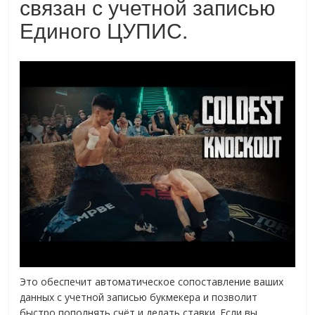
связан с учетной записью
Единого ЦУПИС.
Это обеспечит автоматическое сопоставление ваших
данных с учетной записью букмекера и позволит
быстро пополнять счёт и делать ставки. Если вы