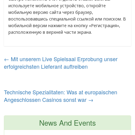
используете мобильное устройство, откройте
мобильную версию сайта через браузер,
воспользовавшись специальной ссылкой или поиском. В
мобильной версии нажмите на кнопку «Регистрация»,
расположенную в верхней части экрана.
←
Mit unserem Live Spielsaal Erprobung unser
erfolgreichsten Lieferant auftreiben
Technische Spezialitaten: Was at europaischen
Angeschlossen Casinos sonst war
→
News And Events