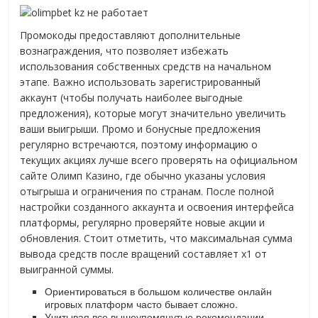
Промокоды предоставляют дополнительные
вознаграждения, что позволяет избежать
использования собственных средств на начальном
этапе. Важно использовать зарегистрированный
аккаунт (чтобы получать наиболее выгодные
предложения), которые могут значительно увеличить
ваши выигрыши. Промо и бонусные предложения
регулярно встречаются, поэтому информацию о
текущих акциях лучше всего проверять на официальном
сайте Олимп Казино, где обычно указаны условия
отыгрыша и ограничения по странам. После полной
настройки созданного аккаунта и освоения интерфейса
платформы, регулярно проверяйте новые акции и
обновления. Стоит отметить, что максимальная сумма
вывода средств после вращений составляет х1 от
выигранной суммы.
Ориентироваться в большом количестве онлайн
игровых платформ часто бывает сложно.
Учитывая все вышеупомянутые рекомендации