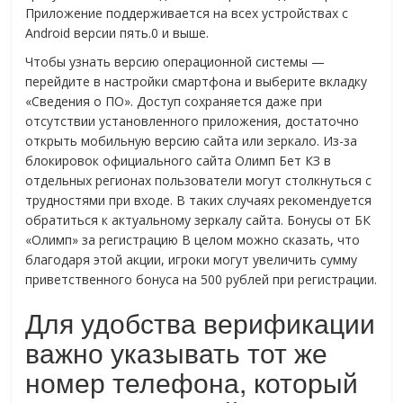
Приложение поддерживается на всех устройствах с
Android версии пять.0 и выше.
Чтобы узнать версию операционной системы —
перейдите в настройки смартфона и выберите вкладку
«Сведения о ПО». Доступ сохраняется даже при
отсутствии установленного приложения, достаточно
открыть мобильную версию сайта или зеркало. Из-за
блокировок официального сайта Олимп Бет КЗ в
отдельных регионах пользователи могут столкнуться с
трудностями при входе. В таких случаях рекомендуется
обратиться к актуальному зеркалу сайта. Бонусы от БК
«Олимп» за регистрацию В целом можно сказать, что
благодаря этой акции, игроки могут увеличить сумму
приветственного бонуса на 500 рублей при регистрации.
Для удобства верификации
важно указывать тот же
номер телефона, который