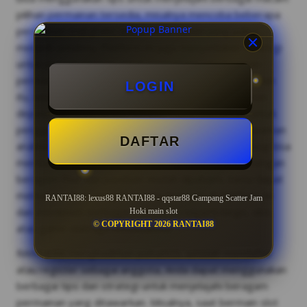
pilihan permainan tersedia, misalnya mencoba beberapa
permainan trial gratis untuk menemukan yang paling
menarik untukmu. Platform ini juga menyediakan strategi
untuk pemain pemula untuk memahami cara bermain
permainan kasino seperti roulette atau blackjack. Selain
LOGIN
itu, ada juga tips untuk mengelola poin dan melakukan
deposit serta penarikan dengan cepat dan aman. Untuk
pengguna yang gemar olahraga, platform ini menawarkan
DAFTAR
analisa ranking pertandingan sepakbola misalnya yang bisa
membantumu dalam memilih taruhan yang tepat. Dengan
beragam fitur dan panduan mudah dipahami, kamu dapat
memaksimalkan pengalamanmu bermain di platform ini
RANTAI88: lexus88 RANTAI88 - qqstar88 Gampang Scatter Jam
dan menikmati berbagai permainan seperti bingo, slot,
Hoki main slot
© COPYRIGHT 2026 RANTAI88
atau game olahraga kesukaanmu!
RANTAI88 menghadirkan pulsa303, setelah mendaftar
atau register sebagai anggota, Anda dapat menggunakan
berbagai tips dan strategi untuk menjelajahi beragam
permainan yang ditawarkan. Misalnya, saat bermain slot