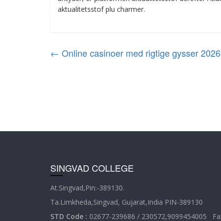
aktualitetsstof plu charmer.
←
Online casinoer med rigtige gysser 20
SINGVAD COLLEGE
At.Singvad,Pin:-389130.
Ta.Limkheda,Singvad, Gujarat,India PIN-389130
STD Code :
02677-239686 / 230572,9099454005 Fax