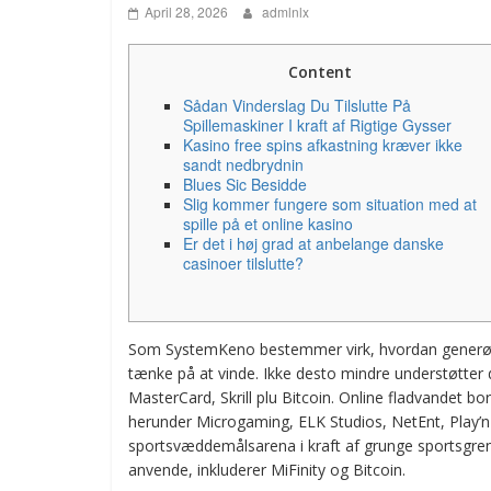
April 28, 2026
admlnlx
Content
Sådan Vinderslag Du Tilslutte På
Spillemaskiner I kraft af Rigtige Gysser
Kasino free spins afkastning kræver ikke
sandt nedbrydnin
Blues Sic Besidde
Slig kommer fungere som situation med at
spille på et online kasino
Er det i høj grad at anbelange danske
casinoer tilslutte?
Som SystemKeno bestemmer virk, hvordan generøs ge
tænke på at vinde. Ikke desto mindre understøtter 
MasterCard, Skrill plu Bitcoin. Online fladvandet bo
herunder Microgaming, ELK Studios, NetEnt, Play’n
sportsvæddemålsarena i kraft af grunge sportsgre
anvende, inkluderer MiFinity og Bitcoin.