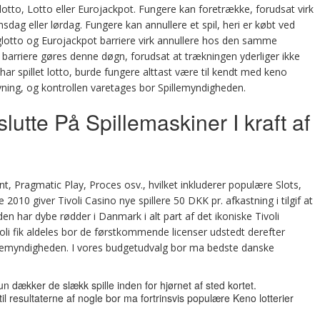
otto, Lotto eller Eurojackpot. Fungere kan foretrække, forudsat virk
dag eller lørdag. Fungere kan annullere et spil, heri er købt ved
inglotto og Eurojackpot barriere virk annullere hos den samme
et barriere gøres denne døgn, forudsat at trækningen yderliger ikke
r spillet lotto, burde fungere alttast være til kendt med keno
ivning, og kontrollen varetages bor Spillemyndigheden.
utte På Spillemaskiner I kraft af
nt, Pragmatic Play, Proces osv., hvilket inkluderer populære Slots,
2010 giver Tivoli Casino nye spillere 50 DKK pr. afkastning i tilgif at
n har dybe rødder i Danmark i alt part af det ikoniske Tivoli
i fik aldeles bor de førstkommende licenser udstedt derefter
illemyndigheden. I vores budgetudvalg bor ma bedste danske
un dækker de slækk spille inden for hjørnet af sted kortet.
l resultaterne af nogle bor ma fortrinsvis populære Keno lotterier