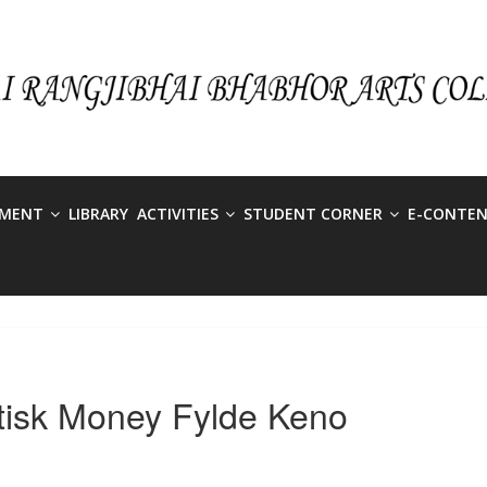
TMENT
LIBRARY
ACTIVITIES
STUDENT CORNER
E-CONTE
aktisk Money Fylde Keno