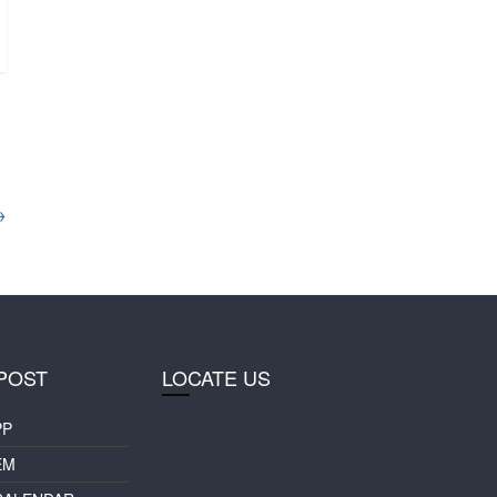
→
POST
LOCATE US
PP
EM