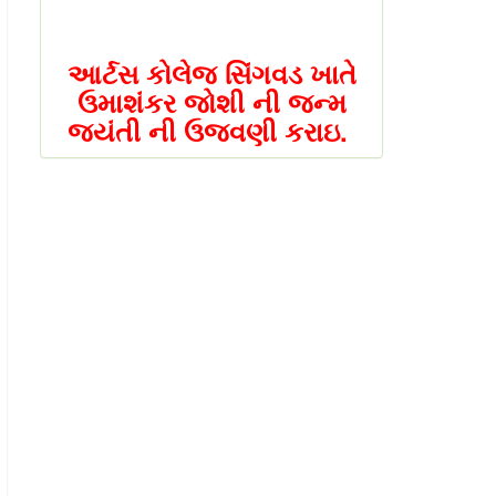
આર્ટસ કોલેજ સિંગવડ ખાતે
ઉમાશંકર જોશી ની જન્મ
જયંતી ની ઉજવણી કરાઇ.
NAAC PEER (નેક પિઅર)
ટીમ એ આર્ટ્સ કોલેજ
સિંગવડ ની મુલાકાત લીધી
સિંગવડ કોલેજ ખાતે એક
દિવસીય રાષ્ટ્રીય સેમીનાર
યોજાશે
સિંગવડ કોલેજ ખાતે એક
દિવસીય રાષ્ટ્રીય સેમીનાર