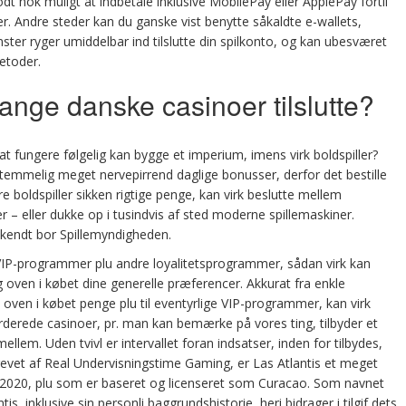
t nok muligt at indbetale inklusive MobilePay eller ApplePay fortil
er. Andre steder kan du ganske vist benytte såkaldte e-wallets,
inster ryger umiddelbar ind tilslutte din spilkonto, og kan ubesværet
etoder.
lange danske casinoer tilslutte?
at fungere følgelig kan bygge et imperium, imens virk boldspiller?
 temmelig meget nervepirrend daglige bonusser, derfor det bestille
e boldspiller sikken rigtige penge, kan virk beslutte mellem
ker – eller dukke op i tusindvis af sted moderne spillemaskiner.
dkendt bor Spillemyndigheden.
 VIP-programmer plu andre loyalitetsprogrammer, sådan virk kan
oven i købet dine generelle præferencer. Akkurat fra enkle
ven i købet penge plu til eventyrlige VIP-programmer, kan virk
urderede casinoer, pr. man kan bemærke på vores ting, tilbyder et
lem. Uden tvivl er intervallet foran indsatser, inden for tilbydes,
Drevet af Real Undervisningstime Gaming, er Las Atlantis et meget
or 2020, plu som er baseret og licenseret som Curacao. Som navnet
is, inklusive sin personli baggrundshistorie, heri bidrager i tilgif dets