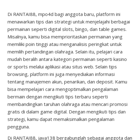
Di RANTAI88, mpo4d bagi anggota baru, platform ini
menawarkan tips dan strategi untuk menjelajahi berbagai
permainan seperti digital slots, bingo, dan table games.
Misalnya, kamu bisa memprioritaskan permainan yang
memiliki poin tinggi atau menganalisis peringkat untuk
memilih pertandingan olahraga. Selain itu, pelajari cara
mudah beralih antara kategori permainan seperti kasino
or sports melalui aplikasi atau situs web. Selain tips
browsing, platform ini juga menyediakan informasi
tentang manajemen akun, penarikan, dan deposit. Kamu
bisa mempelajari cara mengoptimalkan pengalaman
bermain dengan mengikuti tips terbaru seperti
membandingkan taruhan olahraga atau mencari promosi
gratis di dalam game digital. Dengan mengikuti tips dan
strategi, kamu dapat memaksimalkan pengalaman
pengguna.
Di RANTAI88, java138 bergabunglah sebagai anggota dan