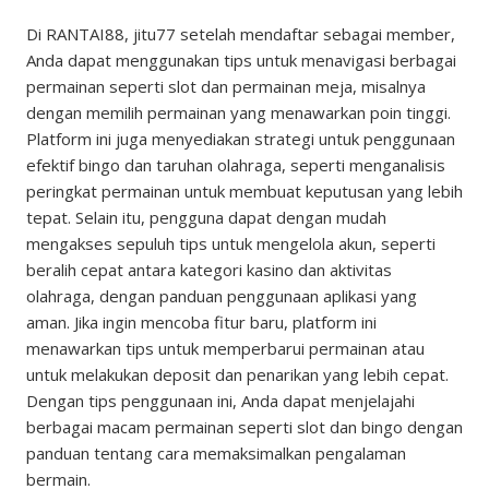
Di RANTAI88, jitu77 setelah mendaftar sebagai member,
Anda dapat menggunakan tips untuk menavigasi berbagai
permainan seperti slot dan permainan meja, misalnya
dengan memilih permainan yang menawarkan poin tinggi.
Platform ini juga menyediakan strategi untuk penggunaan
efektif bingo dan taruhan olahraga, seperti menganalisis
peringkat permainan untuk membuat keputusan yang lebih
tepat. Selain itu, pengguna dapat dengan mudah
mengakses sepuluh tips untuk mengelola akun, seperti
beralih cepat antara kategori kasino dan aktivitas
olahraga, dengan panduan penggunaan aplikasi yang
aman. Jika ingin mencoba fitur baru, platform ini
menawarkan tips untuk memperbarui permainan atau
untuk melakukan deposit dan penarikan yang lebih cepat.
Dengan tips penggunaan ini, Anda dapat menjelajahi
berbagai macam permainan seperti slot dan bingo dengan
panduan tentang cara memaksimalkan pengalaman
bermain.