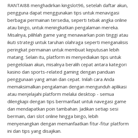
RANTAI88 menghadirkan kingslot96, setelah daftar akun,
pengguna dapat menggunakan tips untuk menavigasi
berbagai permainan tersedia, seperti tebak angka online
atau bingo, untuk meningkatkan pengalaman mereka.
Misalnya, pilihlah game yang menawarkan poin tinggi atau
ikuti strategi untuk taruhan olahraga seperti menganalisis
peringkat permainan untuk membuat keputusan lebih
matang. Selain itu, platform ini menyediakan tips untuk
pengelolaan akun, misalnya beralih cepat antara kategori
kasino dan sports-related gaming dengan panduan
penggunaan yang aman dan cepat. Inilah cara Anda
memaksimalkan pengalaman dengan mengunduh aplikasi
atau menjelajahi platform melalui desktop - semua
dilengkapi dengan tips bermanfaat untuk navegasi game
dan mendapatkan poin tambahan. Jadikan setiap sesi
bermain, dari slot online hingga bingo, lebih
menyenangkan dengan memanfaatkan fitur-fitur platform
ini dan tips yang disajikan.