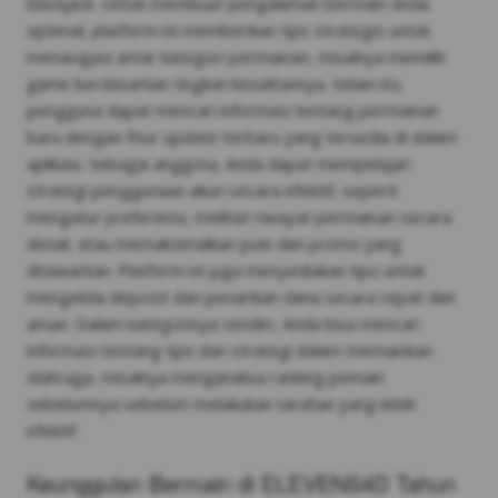
blackjack. Untuk membuat pengalaman bermain Anda
optimal, platform ini memberikan tips strategis untuk
menavigasi antar kategori permainan, misalnya memilih
game berdasarkan tingkat kesulitannya. Selain itu,
pengguna dapat mencari informasi tentang permainan
baru dengan fitur update terbaru yang tersedia di dalam
aplikasi. Sebagai anggota, Anda dapat mempelajari
strategi penggunaan akun secara efektif, seperti
mengatur preferensi, melihat riwayat permainan secara
detail, atau memaksimalkan poin dan promo yang
ditawarkan. Platform ini juga menyediakan tips untuk
mengelola deposit dan penarikan dana secara cepat dan
aman. Dalam kategorinya sendiri, Anda bisa mencari
informasi tentang tips dan strategi dalam memainkan
olahraga, misalnya menganalisa ranking pemain
sebelumnya sebelum melakukan taruhan yang lebih
efektif.
Keunggulan Bermain di ELEVENS4D Tahun