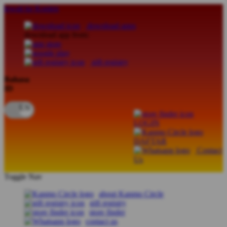
lewati ke Konten
download apps
download app from:
gift registry
Bahasa
ID
LOGIN
DAFTAR
Contact
Us
Toggle Nav
about Kanmo Circle
gift registry
store finder
contact us