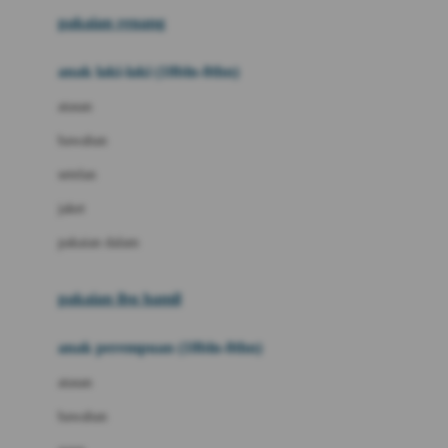
Buggygear
pakaian renang
Bumkins
anak laki-laki (18bln-8thn)
C
atasan
Cetaphil
bawahan
Chicco
setelan
Childlife
jaket
Clevamama
pakaian dalam
Cocolatte
Cottonseeds
pakaian ibu hamil
Cozy N Safe
anak perempuan (18bln-8thn)
Crane
atasan
Cybex
bawahan
D