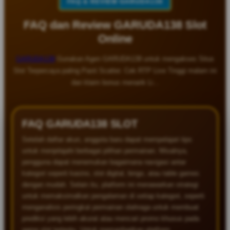
FAQ & REVIEW GARUDA138
FAQ dan Review GARUDA138 Slot
Online
GARUDA138
Gunakan Agen GARUDA138 untuk mengakses Situs
Slot Terpercaya paling Pasti Scatter. Cek RTP Live Tinggi malam ini
dan klaim bonus menarik Li...
FAQ GARUDA138 SLOT
Setelah daftar akun, anggota baru dapat mempelajari tips
untuk menjelajahi berbagai pilihan permainan. Misalnya,
pengguna dapat menemukan bagaimana navigasi antar
kategori seperti kasino, slot digital, bingo, atau table games
dengan mudah. Selain itu, platform ini menawarkan strategi
untuk memaksimalkan pengalaman di setiap kategori, seperti
menganalisis peringkat permainan olahraga untuk membuat
prediksi yang lebih akurat atau mencari promo khusus pada
game slot tertentu. Untuk memanfaatkan platform