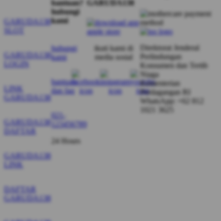
GARUDA138
butuh
unduh aplikasi
we accept
bantuan?
GARUDA138
hubungi
kami
GARUDA138
SLOT
Direktorat Jenderal
hubungi
ikuti kami di
GARUDA138
Perlindungan
kami
media sosial
LOGIN
Konsumen dan Tertib
Niaga
bantuan
Kementerian
LINK
dan faq
Perdagangan RI
GARUDA138
WhatsApp: +62 812
1021 3625
021-
GARUDA138
123456789
DAFTAR
24 Hours
GARUDA138
LINK
DAFTAR