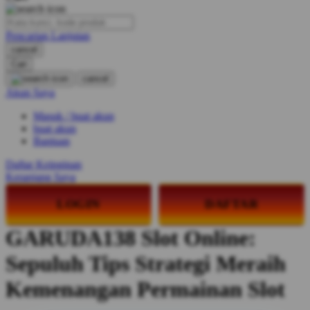
O
Pencarian Lanjutan
Oh Ma Grain
cancel
Okiedog
Cari
cancel
P
Akun Saya
Masuk / buat akun
Peachy
buat akun
Phil & Ted's
Bantuan
Philips Avent
Daftar Keinginan
Keranjang Saya
Pigeon
LOGIN
DAFTAR
Playgro
GARUDA138 Slot Online:
Poled Global
Sepuluh Tips Strategi Meraih
Ponycycle
Puma
Kemenangan Permainan Slot
Pureats