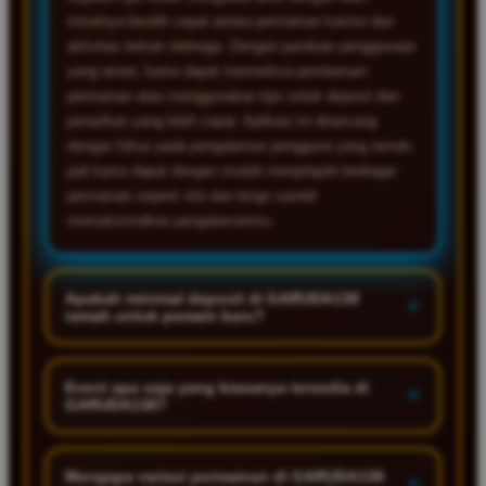
misalnya beralih cepat antara permainan kasino dan
aktivitas terkait olahraga. Dengan panduan penggunaan
yang aman, kamu dapat memeriksa pembaruan
permainan atau menggunakan tips untuk deposit dan
penarikan yang lebih cepat. Aplikasi ini dirancang
dengan fokus pada pengalaman pengguna yang ramah,
jadi kamu dapat dengan mudah menjelajahi berbagai
permainan seperti slot dan bingo sambil
memaksimalkan pengalamanmu.
Apakah minimal deposit di GARUDA138
+
ramah untuk pemain baru?
Setelah mendaftar menjadi anggota, pengguna dapat
memanfaatkan tips untuk menavigasi beragam
Event apa saja yang biasanya tersedia di
+
GARUDA138?
permainan seperti slot, bingo, dan meja, misalnya,
dengan memilih permainan yang menawarkan poin
Setelah daftar akun, anggota dapat menggunakan tips
tinggi untuk meningkatkan nilai bermain mereka.
untuk menavigasi game online, misalnya pemilihan
Mengapa variasi permainan di GARUDA138
Platform ini menyediakan strategi untuk penggunaan
+