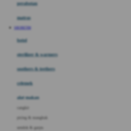
perabotan
Happy Tummy
Hauck
matras
Havaianas
SBOBET88
Hegen
botol
Hot Wheels
sterilizer & warmers
Hybrid
soothers & teethers
I
Inlacta DHA
celemek
Interlac
alat makan
Ivenet
cangkir
J
piring & mangkuk
Jack N Jill
sendok & garpu