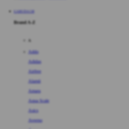
GARUDA138
Brand A-Z
A
Addo
Adidas
Airfree
Alamii
Amara
Aqua Scale
Asics
Aveeno