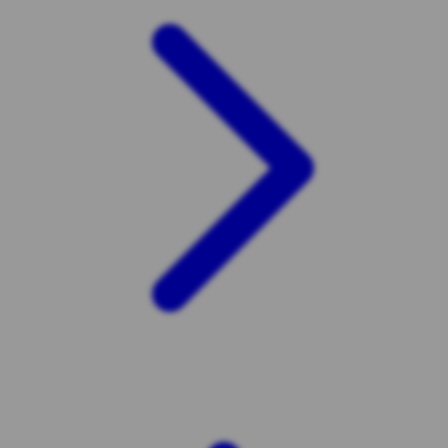
Twistshake
TY Toys
U
V
Veja
Vitaflow
Vtech
W
Waterland
Wellness