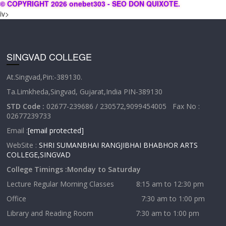
© COPYRIGHT 2026 onebet303 - SEO DON QUIXOTE.
iv>
SINGVAD COLLEGE
At.Singvad,Pin:-389130.
Ta.Limkheda,Singvad, Gujarat,India PIN-389130
STD Code :
02677-239686 / 230572,9099454005 Fax No :
02677239733
Email :
[email protected]
WebSite :
SHRI SUMANBHAI RANGJIBHAI BHABHOR ARTS
COLLEGE,SINGVAD
College Timings :Monday to Saturday
Lecture Regular Morning Classes 8:15 am to 12:30 pm
Office 7:30 am to 1:00 pm
Library and Reading Room
7:30 am to 1:00 pm