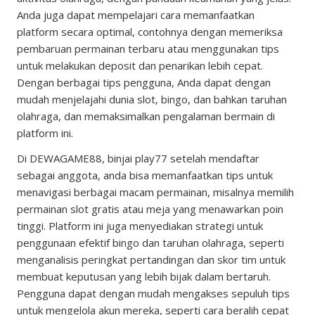
Anda juga dapat mempelajari cara memanfaatkan
platform secara optimal, contohnya dengan memeriksa
pembaruan permainan terbaru atau menggunakan tips
untuk melakukan deposit dan penarikan lebih cepat.
Dengan berbagai tips pengguna, Anda dapat dengan
mudah menjelajahi dunia slot, bingo, dan bahkan taruhan
olahraga, dan memaksimalkan pengalaman bermain di
platform ini.
Di DEWAGAME88, binjai play77 setelah mendaftar
sebagai anggota, anda bisa memanfaatkan tips untuk
menavigasi berbagai macam permainan, misalnya memilih
permainan slot gratis atau meja yang menawarkan poin
tinggi. Platform ini juga menyediakan strategi untuk
penggunaan efektif bingo dan taruhan olahraga, seperti
menganalisis peringkat pertandingan dan skor tim untuk
membuat keputusan yang lebih bijak dalam bertaruh.
Pengguna dapat dengan mudah mengakses sepuluh tips
untuk mengelola akun mereka, seperti cara beralih cepat