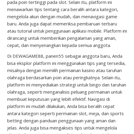
pada poin tertinggi pada slot. Selain itu, platform ini
menawarkan tips tentang cara beralih antara kategori,
mengelola akun dengan mudah, dan menavigasi game
baru. Anda juga dapat memeriksa pembaruan terbaru
atau tutorial untuk penggunaan aplikasi mobile. Platform ini
dirancang untuk memberikan pengalaman yang aman,
cepat, dan menyenangkan kepada semua anggota.
Di DEWAGAME88, panen55 sebagai anggota baru, Anda
bisa eksplor platform ini menggunakan tips yang tersedia,
misalnya dengan memilih permainan kasino atau taruhan
olahraga berdasarkan poin atau peringkatnya. Selain itu,
platform ini menyediakan strategi untuk bingo dan taruhan
olahraga, seperti menganalisis peluang permainan untuk
membuat keputusan yang lebih efektif. Navigasi di
platform ini mudah dilakukan, Anda bisa beralih cepat
antara kategori seperti permainan slot, meja, dan sports
betting dengan panduan penggunaan yang aman dan
jelas. Anda juga bisa mengakses tips untuk mengelola