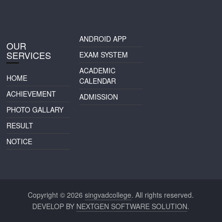
ANDROID APP
OUR
SERVICES
EXAM SYSTEM
ACADEMIC
HOME
CALENDAR
ACHIEVEMENT
ADMISSION
PHOTO GALLARY
RESULT
NOTICE
Copyright © 2026
singvadcollege
. All rights reserved.
DEVELOP BY
NEXTGEN SOFTWARE SOLUTION
.