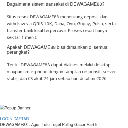
Bagaimana sistem transaksi di DEWAGAME88?
Situs resmi DEWAGAME88 mendukung deposit dan
withdraw via QRIS 10K, Dana, Ovo, Gopay, Pulsa, serta
transfer bank lokal terpercaya. Proses cepat hanya
sekitar 1 menit.
Apakah DEWAGAME88 bisa dimainkan di semua
perangkat?
Tentu. DEWAGAME88 dapat diakses melalui desktop
maupun smartphone dengan tampilan responsif, server
stabil, dan CS aktif 24 jam setiap hari di tahun 2026.
LOGIN
DAFTAR
DEWAGAME88 : Agen Toto Togel Paling Gacor Hari Ini