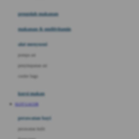
Joie
pengolah makanan
Joolz
Jujube
makanan & multivitamin
K
alat menyusui
Kiddycuts
pompa asi
Kumon
penyimpanan asi
L
cooler bags
Leapfrog
kursi makan
Leclerc
SLOT GACOR
Lee Vierra
Lillebaby
perawatan bayi
Little Bird Told Me
perawatan kulit
Little Miss Janis