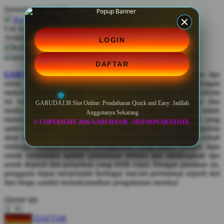
Serendah
Rp 10.000
Q
Earn
1.000.000
-
100.000.000
Bonus
Use Installment Options from
.
Laarn more
QV Baby
Available for :
LOGIN
home delivery
store pickup
R
DAFTAR
GARUDA138
Setelah register, anggota bisa menggunakan tips
Real Shades
untuk menavigasi slot dan game meja, misalnya saja dengan
memilih permainan yang memiliki poin tinggi. Selain itu, platform
Red Castle
ini menyediakan strategi untuk penggunaan efektif bingo dan
GARUDA138 Slot Online: Pendaftaran Quick and Easy: Jadilah
taruhan olahraga, seperti menganalisis peringkat permainan untuk
Ribbon Madness
Anggotanya Sekarang
membuat keputusan yang lebih hati-hati. Untuk pengalaman yang
© COPYRIGHT 2026 GARUDA138 - SEO DON QUIXOTE.
optimal, pengguna dapat mencari informasi tentang cara mengelola
S
akun dan beralih cepat antara permainan kasino dan aktivitas terkait
olahraga, dengan panduan penggunaan yang aman. Jangan lupa
Sebamed
untuk memonitor update permainan terbaru dan menerapkan tips
untuk deposit dan penarikan yang lebih cepat. Dengan panduan ini,
Silver Cross
pengguna dapat menjelajahi berbagai macam permainan seperti slot
dan bingo sambil memaksimalkan pengalaman mereka!
Simply Idea
choose qty
Skip Hop
DAFTAR
Spectra
LOGIN