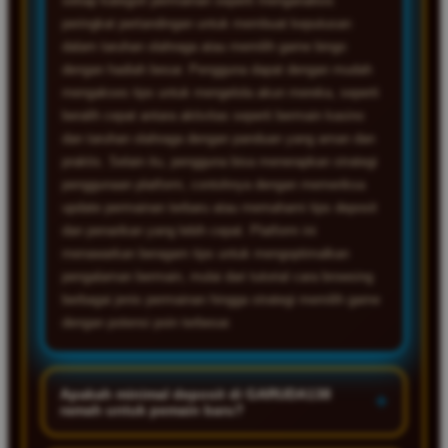
setiap kategori permainan seperti menganalisis
peringkat pertandingan untuk membuat keputusan
dalam taruhan olahraga atau memilih game bingo
dengan hadiah besar. Pengguna dapat dengan mudah
mengakses tips untuk mengelola akun mereka, seperti
beralih cepat antara aktivitas seperti bermain kasino
dan taruhan olahraga dengan panduan yang aman dan
praktis. Selain itu, pengguna bisa menerapkan strategi
penggunaan platform, contohnya dengan memeriksa
update permainan terbaru atau memahami tips deposit
dan penarikan yang lebih cepat. Platform ini
menawarkan beragam tips untuk mengoptimalkan
pengalaman bermain, mulai dari tutorial cara browsing
berbagai jenis permainan hingga strategi memilih game
dengan potensi poin terbesar.
Apakah minimal deposit di GARUDA138
+
ramah untuk pemain baru?
Setelah kamu daftar sebagai anggota, kamu bisa