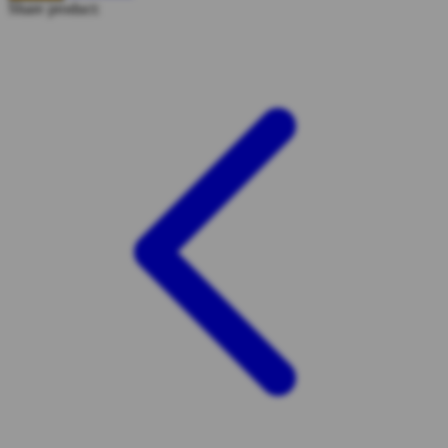
Share product:
Squishmallows
Starbooks
Stick-O
Stokke
Sudocrem
Sumimo
Sunnylife
Sun-Staches
Swimava
T
Tommee Tippee
Trunki
Tutti Bambini