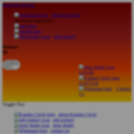
lewati ke Konten
download apps
download app from:
gift registry
Bahasa
ID
LOGIN
DAFTAR
Contact
Us
Toggle Nav
about Kanmo Circle
gift registry
store finder
contact us