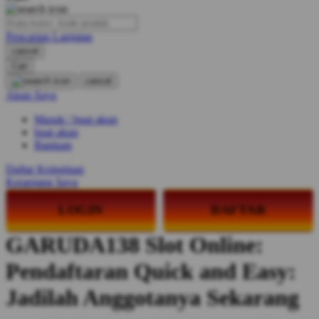
O
Pencarian Lanjutan
Oh Ma Grain
cancel
Okiedog
Cari
cancel
P
Akun Saya
Masuk / buat akun
Peachy
buat akun
Phil & Ted's
Bantuan
Philips Avent
Daftar Keinginan
Keranjang Saya
Pigeon
LOGIN
DAFTAR
Playgro
GARUDA138 Slot Online:
Poled Global
Pendaftaran Quick and Easy:
Ponycycle
Puma
Jadilah Anggotanya Sekarang
Pureats