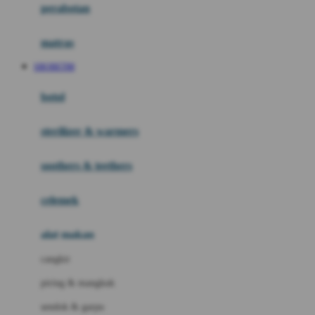
perabotan
Happy Tummy
Hauck
matras
Havaianas
SBOBET88
Hegen
botol
Hot Wheels
sterilizer & warmers
Hybrid
soothers & teethers
I
Inlacta DHA
celemek
Interlac
alat makan
Ivenet
cangkir
J
piring & mangkuk
Jack N Jill
sendok & garpu