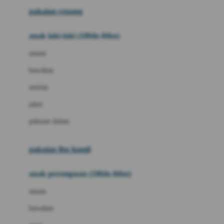
Buggygear
pakaian renang
Bumkins
anak laki-laki (18bln-8thn)
C
atasan
Cetaphil
bawahan
Chicco
setelan
Childlife
jaket
Clevamama
pakaian dalam
Cocolatte
Cottonseeds
pakaian ibu hamil
Cozy N Safe
anak perempuan (18bln-8thn)
Crane
atasan
Cybex
bawahan
D