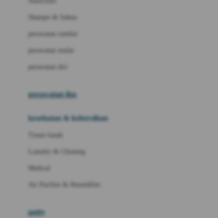
Sunscreen
London Taxi
Shampo & Sabun
Love To Dream
perawatan rambut
perawatan mulut
M
perawatan diri
Magformers
Mama's Choice
perawatan ibu
Mamas&Papas
kesehatan & kebersihan
Mamaway
Tissue basah
Maxi Cosi
Laundry & Cleaning
Megabloks
Medical
Micro
Air Purifier & Humidifier
MiDeer
Mimi & Lula
potty