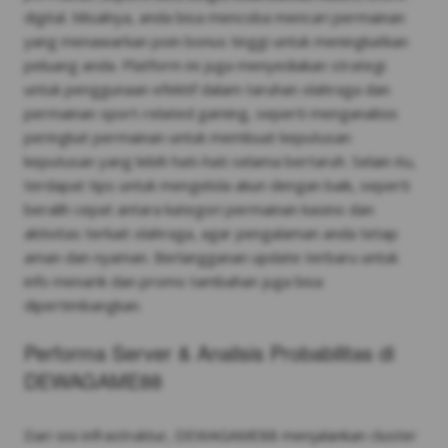
digital. Misalnya, anda bisa mencoba mencari permainan
yang menawarkan poin bonus tinggi untuk meningkatkan
peluang anda. Platform ini juga menyediakan strategi
untuk penggunaan efektif dalam taruhan olahraga dan
permainan sport-related gaming, seperti menganalisis
peringkat permainan untuk membuat keputusan
keputusan yang lebih hati-hati selama bertaruh. Selain itu,
terdapat tips untuk mengelola akun dengan baik, seperti
beralih cepat antara kategori permainan kasino dan
aktivitas terkait olahraga, agar pengalaman anda tetap
aman dan nyaman. Berlangganan update terbaru untuk
info menarik dan promo tambahan juga bisa
dipertimbangkan.
Performa Server & Analisis Probabilitas di
DEWAGAME88
Dari sisi infrastruktur, DEWAGAME88 menjalankan cluster