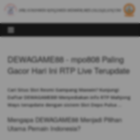
Skip
to
content
singvadcollege
singvadcollege
DEWAGAME88 - mpo808 Paling
Gacor Hari Ini RTP Live Terupdate
Cari Situs Slot Resmi Gampang Maxwin? Kunjungi
Daftar DEWAGAME88! Menyediakan info RTP Mahjong
Ways terupdate dengan sistem Slot Depo Pulsa ...
Mengapa DEWAGAME88 Menjadi Pilihan
Utama Pemain Indonesia?