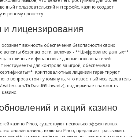
есколько языков, что делает его доступным для более
чшенный пользовательский интерфейс, казино создает
 игровому процессу.
и и лицензирования
no осознаёт важность обеспечения безопасности своих
се аспекты безопасности, включая:- **Шифрование данных**.
щают личные и финансовые данные пользователей.-
т инструменты для контроля за игрой, обеспечивая
 сертификаты**. Криптовалютные лицензии гарантируют
ного вопроса стоит упомянуть, что известный исследователь
://twitter.com/DrDavidGSchwartz), подчеркивает важность
-казино.
 обновлений и акций казино
остей казино Pinco, существуют несколько эффективных
ство онлайн-казино, включая Pinco, предлагают рассылки с