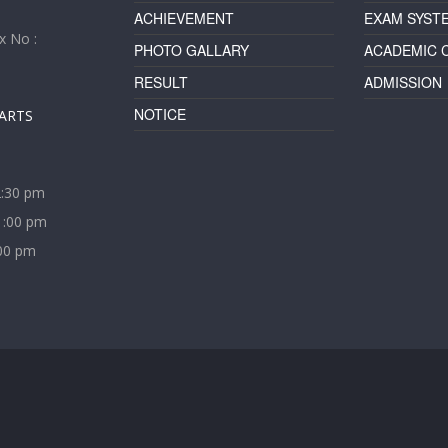
ACHIEVEMENT
EXAM SYST
 No :
PHOTO GALLARY
ACADEMIC 
RESULT
ADMISSION
NOTICE
ARTS
:30 pm
 pm
:00 pm