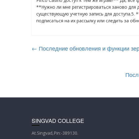
Pinco Casino доступ к тем же играм?** Да, все 
**Нужно ли мне регистрироваться заново для 
существующую учетную запись для доступа.5. *
подписаться на их рассылку или следить за об
←
Последние обновления и функции зер
Посл
SINGVAD COLLEGE
At.Singvad,Pin:-389130.