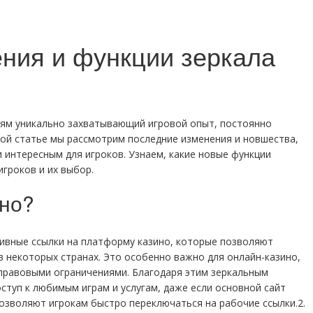
ния и функции зеркала
лям уникально захватывающий игровой опыт, постоянно
той статье мы рассмотрим последние изменения и новшества,
 интересным для игроков. Узнаем, какие новые функции
игроков и их выбор.
ино?
ивные ссылки на платформу казино, которые позволяют
в некоторых странах. Это особенно важно для онлайн-казино,
с правовыми ограничениями. Благодаря этим зеркальным
ступ к любимым играм и услугам, даже если основной сайт
позволяют игрокам быстро переключаться на рабочие ссылки.2.