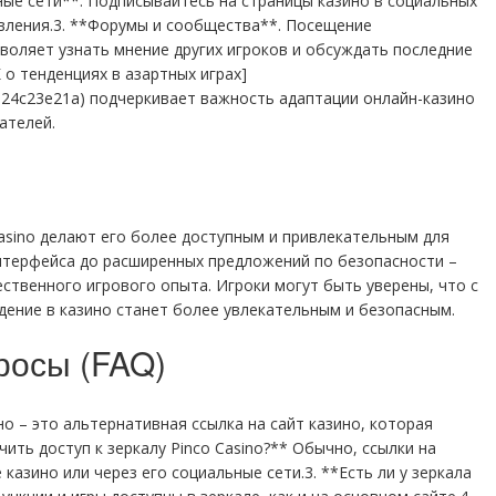
ные сети**. Подписывайтесь на страницы казино в социальных
вления.3. **Форумы и сообщества**. Посещение
оляет узнать мнение других игроков и обсуждать последние
 о тенденциях в азартных играх]
41124c23e21a) подчеркивает важность адаптации онлайн-казино
ателей.
asino делают его более доступным и привлекательным для
нтерфейса до расширенных предложений по безопасности –
ственного игрового опыта. Игроки могут быть уверены, что с
ение в казино станет более увлекательным и безопасным.
росы (FAQ)
но – это альтернативная ссылка на сайт казино, которая
ить доступ к зеркалу Pinco Casino?** Обычно, ссылки на
азино или через его социальные сети.3. **Есть ли у зеркала