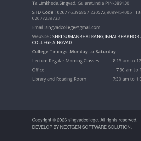
Ta.Limkheda,Singvad, Gujarat,India PIN-389130
STD Code :
02677-239686 / 230572,9099454005 Fax
02677239733
Email :singvadcollege@gmail.com
WebSite :
SHRI SUMANBHAI RANGJIBHAI BHABHOR 
COLLEGE,SINGVAD
College Timings :Monday to Saturday
Lecture Regular Morning Classes 8:15 am to 12
Office 7:30 am to 1:00
Library and Reading Room
7:30 am to 1
Copyright © 2026
singvadcollege
. All rights reserved.
DEVELOP BY
NEXTGEN SOFTWARE SOLUTION
.