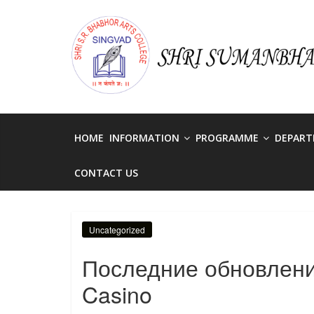
Skip
to
singvadcollege
content
singvadcollege
HOME
INFORMATION
PROGRAMME
DEPAR
CONTACT US
Uncategorized
Последние обновлени
Casino