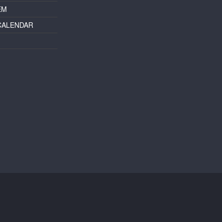
EM
CALENDAR