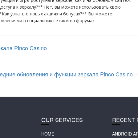
функции и игры доступны в зеркале, как и на основном сайте.4.
доступа к зеркалу?** Нет, вы можете использовать свою
*Как узнать о новых акциях и бонусах?** Вы можете
новлениями в социальных сетях и на форумах.
кала Pinco Casino
едние обновления и функции зеркала Pinco Casino
OUR SERVICES
RECENT 
HOME
ANDROID A