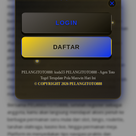
menavigasi berbagai macam games seperti slot, bingo,
dan table games untuk meningkatkan pengalaman
bermain. Misalnya, pilihlah permainan yang memberikan
LOGIN
poin tinggi atau strategi penggunaan efektif untuk taruhan
olahraga seperti menganalisis peringkat permainan.
Platform ini juga menawarkan sepuluh tips pengelolaan
DAFTAR
akun praktis, misalnya beralih cepat antara kategori
permainan kasino dan aktivitas terkait olahraga dengan
panduan keamanan. Anda bisa mendownload aplikasi dan
memeriksa pembaruan permainan terbaru serta
PELANGITOTO888: kuda55 PELANGITOTO888 - Agen Toto
Togel Terupdate Pola Maxwin Hari Ini
mendapatkan tips untuk deposit dan penarikan yang lebih
© COPYRIGHT 2026 PELANGITOTO888
cepat, membuat pengalaman bermain Anda semakin
maksimal.
Bersama PELANGITOTO888, setelah register sebagai
anggota, kamu akan langsung mendapat akses penuh ke
berbagai permainan seru mulai dari slot, bingo, roulette,
taruhan olahraga, kasino live, hingga permainan meja.
Platform ini menyediakan tips navigasi praktis dan