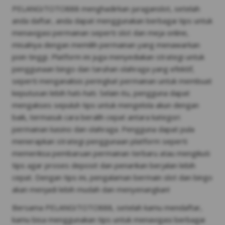
PELANGITOTO888 menghadirkan juraganslot, setelah
anda daftar, anda dapat menggunakan berbagai tips untuk
menavigasi permainan seperti slot dan meja online,
misalnya dengan memilih permainan yang menawarkan
poin tinggi. Platform ini juga menyediakan strategi untuk
penggunaan bingo dan taruhan olahraga yang efektif,
seperti menganalisis peringkat permainan untuk membuat
keputusan lebih hati-hati. Selain itu, pengguna dapat
mengakses sepuluh tips untuk mengelola akun dengan
baik, termasuk cara beralih cepat antara kategori
permainan kasino dan olahraga. Pengguna dapat pula
menerapkan strategi penggunaan platform seperti
memeriksa pembaruan permainan terbaru atau mengikuti
tips agar proses deposit dan penarikan berjalan lebih
cepat. Dengan tips ini, pengalaman bermain slot dan bingo
akan menjadi lebih mudah dan menyenangkan!
Bersama PELANGITOTO888, setelah kamu mendaftar,
kamu bisa menggunakan tips untuk menavigasi berbagai