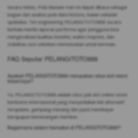
Secara teknis, Pola Maxwin Hari Ini dapat dibaca sebagai
bagian dari analisis pola data historis, bukan sekadar
spekulasi. Tim engineering PELANGITOTO888 secara
berkala merilis laporan performa agar pengguna bisa
mengevaluasi kualitas koneksi, waktu respons, dan
stabilitas sesi sebelum memutuskan untuk bermain.
FAQ Seputar PELANGITOTO888
Apakah PELANGITOTO888 merupakan situs slot resmi
terpercaya?
Ya, PELANGITOTO888 adalah situs judi slot online resmi
berlisensi internasional yang menyediakan link alternatif
terupdate, gampang menang dan pasti membayar
berapapun kemenangan member.
Bagaimana sistem transaksi di PELANGITOTO888?