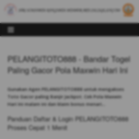
Skip
to
content
singvadcollege
singvadcollege
PELANGITOTO888 - Bandar Togel
Paling Gacor Pola Maxwin Hari Ini
Gunakan Agen PELANGITOTO888 untuk mengakses
Toto Gacor paling Banjir Jackpot. Cek Pola Maxwin
Hari Ini malam ini dan klaim bonus menari...
Panduan Daftar & Login PELANGITOTO888
Proses Cepat 1 Menit