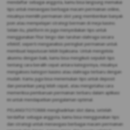
mendaftar sebagai anggota, kamu bisa langsung memakai
tips untuk menavigasi berbagai macam permainan online,
misalnya memilih permainan slot yang memberikan banyak
poin atau mempelajari strategi bermain di meja kasino.
Selain itu, platform ini juga menyediakan tips untuk
menggunakan fitur bingo dan taruhan olahraga secara
efektif, seperti menganalisis peringkat permainan untuk
membuat keputusan lebih bijaksana. Untuk mengelola
akunmu dengan baik, kamu bisa mengikuti sepuluh tips
tentang cara beralih cepat antara kategorinya, misalnya
mengakses kategori kasino atau olahraga terbaru dengan
mudah. Kamu juga bisa menemukan tips untuk deposit
dan penarikan yang lebih cepat, atau mengetahui cara
memeriksa pembaruan permainan terbaru dalam aplikasi
ini untuk mendapatkan pengalaman optimal.
PELANGITOTO888 menghadirkan slot dana, setelah
terdaftar sebagai anggota, kamu bisa menggunakan tips
dan strategi untuk menavigasi berbagai macam permainan