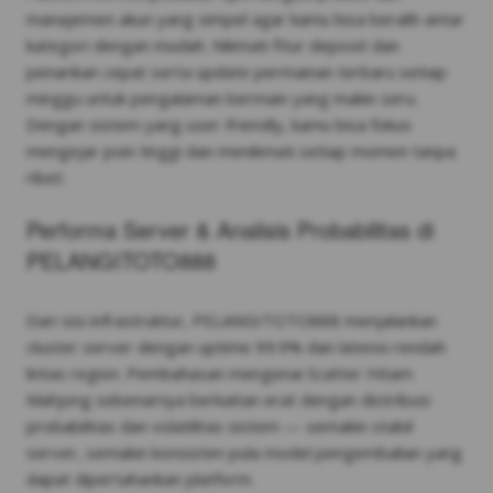
manajemen akun yang simpel agar kamu bisa beralih antar
kategori dengan mudah. Nikmati fitur deposit dan
penarikan cepat serta update permainan terbaru setiap
minggu untuk pengalaman bermain yang makin seru.
Dengan sistem yang user-friendly, kamu bisa fokus
mengejar poin tinggi dan menikmati setiap momen tanpa
ribet.
Performa Server & Analisis Probabilitas di
PELANGITOTO888
Dari sisi infrastruktur, PELANGITOTO888 menjalankan
cluster server dengan uptime 99.9% dan latensi rendah
lintas region. Pembahasan mengenai Scatter Hitam
Mahjong sebenarnya berkaitan erat dengan distribusi
probabilitas dan volatilitas sistem — semakin stabil
server, semakin konsisten pula model pengembalian yang
dapat dipertahankan platform.