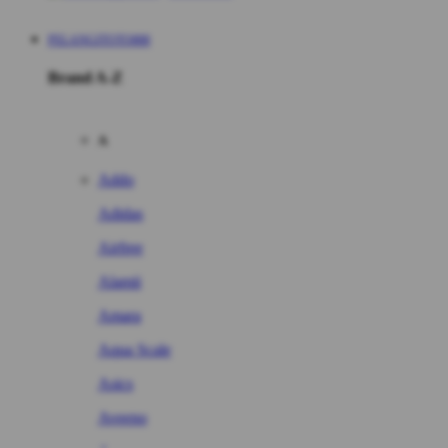
PELANGITOTO888
Brand A-Z
A
Addo
Adidas
Airfree
Alamii
Amara
Aqua Scale
Asics
Aveeno