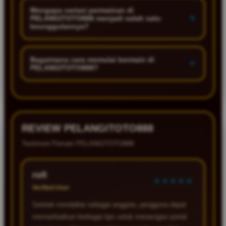
tips untuk menavigasi berbagai macam permainan.
Mengapa variasi permainan di
mendapatkan keuntungan. Platform ini juga
+
PELANGITOTO888 menjadi salah satu
Misalnya, pilihlah permainan kasino dengan poin tinggi
menyediakan strategi untuk penggunaan efektif pada
keunggulannya?
untuk meningkatkan peluang keberuntungan atau
kategori taruhan olahraga, misalnya dengan
manfaatkan strategi untuk bingo dan taruhan olahraga
Setelah register sebagai anggota, kamu bisa langsung
menganalisis peringkat permainan untuk membuat
seperti menganalisis peringkat. Platform ini juga
menikmati berbagai permainan mulai dari slot, bingo,
keputusan lebih hati-hati. In addition, pengguna dapat
Bagaimana cara memulai bermain di
+
menawarkan tips untuk mengelola akun Anda secara
PELANGITOTO888?
roulette, taruhan olahraga, kasino live, hingga
dengan mudah mengakses tips untuk mengelola akun
efektif, misalnya dengan beralih cepat antara kasino
permainan meja. Platform ini menyediakan update
mereka, seperti beralih cepat antara kategori kasino
Setelah register sebagai anggota, Anda bisa langsung
atau aktivitas terkait olahraga. Untuk pengalaman yang
permainan terbaru serta tips navigasi agar beralih antar
dan sports, dengan panduan yang aman. Anda dapat
menjelajahi berbagai kategori permainan mulai dari slot,
lebih optimal, coba ikuti pembaruan permainan terbaru
kategori lebih mudah. Proses deposit dan penarikan
pula menerapkan strategi penggunaan platform dengan
bingo, roulette, kasino live, hingga taruhan olahraga dan
atau baca tips mengenai deposit dan penarikan yang
dana juga cepat, sementara manajemen akun bisa
memeriksa pembaruan permainan terbaru atau
permainan meja. Platform ini menyediakan tips navigasi
lebih cepat. Dengan panduan praktis ini, menjelajahi
diatur langsung dari dashboard. Kumpulkan poin tinggi
REVIEW PELANGITOTO888
menggunakan tips untuk deposit dan penarikan yang
praktis untuk beralih antar kategori dengan mudah. Fitur
berbagai macam slot, bingo, maupun taruhan olahraga
dari setiap permainan untuk meningkatkan pengalaman
lebih cepat. Dengan tips ini, Anda bisa menjelajahi
Testimoni Pemain PELANGITOTO888.
manajemen akun juga memudahkan proses deposit dan
menjadi lebih mudah dan menyenangkan!
bermain dan nikmati keuntungan eksklusif lainnya.
berbagai kategori permainan dengan mudah,
penarikan cepat kapan saja. Jangan lupa cek update
memaksimalkan pengalaman bermain Anda di platform
permainan terbaru agar tidak ketinggalan promo dan
ini.
dina
poin tinggi menarik setiap minggunya.
★★★★★
Verified User
Setelah Anda mendaftar dan menjadi anggota platform,
Anda dapat menggunakan tips untuk menavigasi dunia