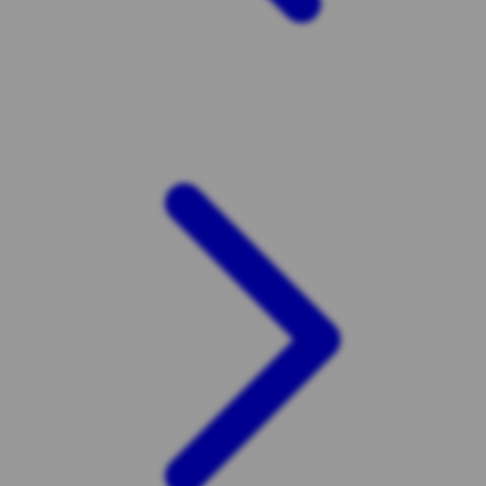
Twistshake
TY Toys
U
V
Veja
Vitaflow
Vtech
W
Waterland
Wellness