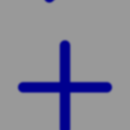
X
Xootz
Y
Yamatoya
Z
Zaxy
Zoggs
0-9
4Moms
59S