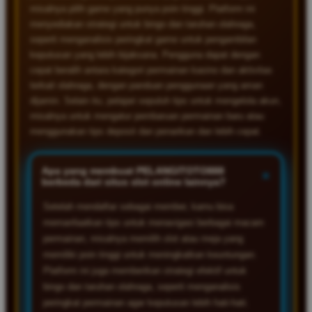
misalnya pilih game yang punya poin tinggi. Platform ini
menyediakan strategi untuk bingo dan taruhan olahraga,
seperti menganalisis peringkat game untuk pengambilan
keputusan yang lebih bijaksana. Pengguna dapat dengan
cepat beralih antara kategori permainan kasino dan aktivitas
terkait olahraga, dengan panduan penggunaan yang aman
dijamin. Selain itu, pelajari sepuluh tips untuk mengelola akun,
misalnya untuk mengatur pembaruan permainan baru atau
menggunakan tips deposit dan penarikan dan lebih cepat.
Apa yang membuat PELANGITOTO888
+
berbeda dari situs slot online lainnya?
Setelah mendaftar sebagai member, kamu bisa
memanfaatkan tips untuk menavigasi berbagai macam
permainan, misalnya memilih slot atau meja yang
memiliki poin tinggi untuk meningkatkan keuntungan.
Platform ini juga memberikan strategi efektif untuk
bingo dan taruhan olahraga, seperti menganalisis
peringkat permainan agar keputusan lebih hati-hati.