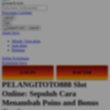
O
Pencarian Lanjutan
Oh Ma Grain
cancel
Okiedog
Cari
cancel
P
Akun Saya
Masuk / buat akun
Peachy
buat akun
Phil & Ted's
Bantuan
Philips Avent
Daftar Keinginan
Keranjang Saya
Pigeon
LOGIN
DAFTAR
Playgro
PELANGITOTO888 Slot
Poled Global
Online: Sepuluh Cara
Ponycycle
Puma
Menambah Poins and Bonus
Pureats