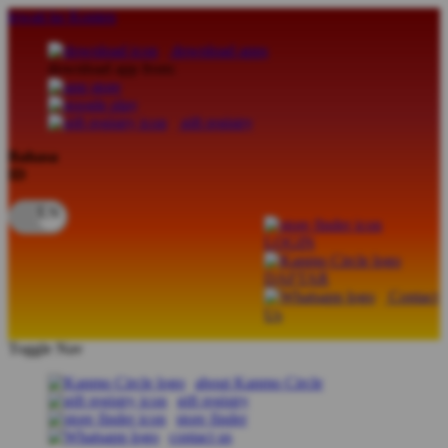
lewati ke Konten
download apps
download app from:
gift registry
Bahasa
ID
LOGIN
DAFTAR
Contact
Us
Toggle Nav
about Kanmo Circle
gift registry
store finder
contact us