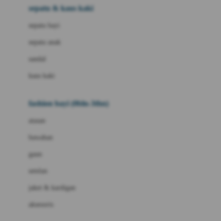
Beauty Barn
sepatu & kaus kaki
Bio Oil
sepatu bayi
Biolane
sepatu anak
Bite Fighters
sandal
Bizzi Growin
kaus kaki
Blackmores
fashion bayi (0bln-3thn)
Blooming Marvellous
atasan
Bonnels
bawahan
Bravado
gaun
Bruder
setelan
Brush Baby
jaket & kardigan
Buds Organics
aksesoris
Bugaboo