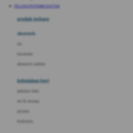
Awan
PELANGITOTO888 DAFTAR
Azetabio
produk terbaru
B
aksesoris
Baabaasheepz
tas
Babiators
kacamata
Baby Dove
aksesoris rambut
Baby Jogger
Baby Rovega
kebutuhan bayi
Babybee
pakaian tidur
Banana Boat
set & terusan
Banz
piyama
Barbie
bodysuits
Beaba