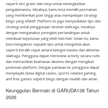
seperti slot gratis dan meja untuk meningkatkan
pengalamanmu. Misalnya, kamu bisa memilih permainan
yang memberikan poin tinggi atau mempelajari strategi
bingo yang efektif. Platform ini juga menyediakan tips dan
strategi untuk penggunaan taruhan olahraga, misalnya
dengan menganalisis peringkat pertandingan untuk
membuat keputusan yang lebih hati-hati. Selain itu, kamu
bisa mengakses sepuluh tips untuk mengelola akun
seperti beralih cepat antara kategori kasino dan aktivitas
olahraga. Pengguna dapat mereview activity secara rutin
dan memastikan keamanan akunmu dengan mengikuti
pedoman platform. Dengan panduan ini, pengguna dapat
menjelajahi dunia digital casino, sports-related gaming,
and free games seperti bingo dengan mudah dan aman.
Keunggulan Bermain di GARUDA138 Tahun
2026