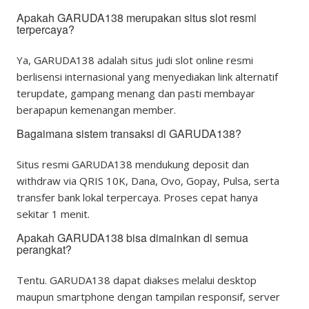
Apakah GARUDA138 merupakan situs slot resmi
terpercaya?
Ya, GARUDA138 adalah situs judi slot online resmi
berlisensi internasional yang menyediakan link alternatif
terupdate, gampang menang dan pasti membayar
berapapun kemenangan member.
Bagaimana sistem transaksi di GARUDA138?
Situs resmi GARUDA138 mendukung deposit dan
withdraw via QRIS 10K, Dana, Ovo, Gopay, Pulsa, serta
transfer bank lokal terpercaya. Proses cepat hanya
sekitar 1 menit.
Apakah GARUDA138 bisa dimainkan di semua
perangkat?
Tentu. GARUDA138 dapat diakses melalui desktop
maupun smartphone dengan tampilan responsif, server