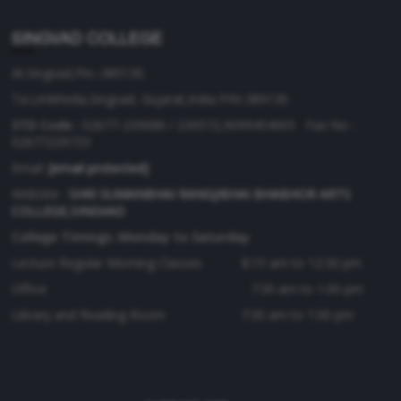
SINGVAD COLLEGE
At.Singvad,Pin:-389130.
Ta.Limkheda,Singvad, Gujarat,India PIN-389130
STD Code :
02677-239686 / 230572,9099454005 Fax No :
02677239733
Email :
[email protected]
WebSite :
SHRI SUMANBHAI RANGJIBHAI BHABHOR ARTS
COLLEGE,SINGVAD
College Timings :Monday to Saturday
Lecture Regular Morning Classes 8:15 am to 12:30 pm
Office 7:30 am to 1:00 pm
Library and Reading Room
7:30 am to 1:00 pm