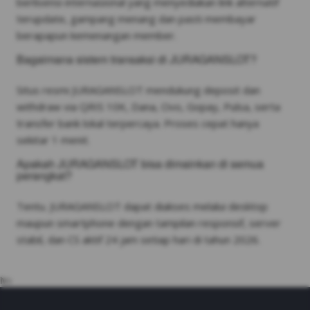
berlisensi internasional yang menyediakan link alternatif
terupdate, gampang menang dan pasti membayar
berapapun kemenangan member.
Bagaimana sistem transaksi di JURAGANSLOT?
Situs resmi JURAGANSLOT mendukung deposit dan
withdraw via QRIS 10K, Dana, Ovo, Gopay, Pulsa, serta
transfer bank lokal terpercaya. Proses cepat hanya
sekitar 1 menit.
Apakah JURAGANSLOT bisa dimainkan di semua
perangkat?
Tentu. JURAGANSLOT dapat diakses melalui desktop
maupun smartphone dengan tampilan responsif, server
stabil, dan CS aktif 24 jam setiap hari di tahun 2026.
iv>