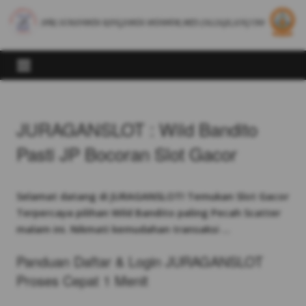
Skip
to
content
singvadcollege
singvadcollege
JURAGANSLOT : Wild Bandito
Pasti JP Bocoran Slot Gacor
Selamat datang di JURAGANSLOT! Temukan Slot Gacor
Terpercaya pilihan Wild Bandito paling Pecah Scatter
malam ini. Nikmati kemudahan transaksi ...
Panduan Daftar & Login JURAGANSLOT
Proses Cepat 1 Menit