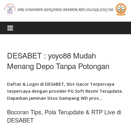
Skip
to
content
singvadcollege
singvadcollege
DESABET : yoyo88 Mudah
Menang Depo Tanpa Potongan
Daftar & Login di DESABET, Slot Gacor Terpercaya
terpercaya dengan provider PG Soft Resmi Terupdate.
Dapatkan jaminan Situs Gampang WD pros...
Bocoran Tips, Pola Terupdate & RTP Live di
DESABET