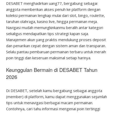
DESABET menghadirkan uang77, bergabung sebagai
anggota memberikan akses penuh ke platform dengan
koleksi permainan lengkap mulai dari slot, bingo, roulette,
taruhan olahraga, kasino live, hingga permainan meja.
Navigasi mudah memungkinkanmu beralih antar kategori
sekaligus mendapatkan tips strategi kapan saja.
Manajemen akun yang praktis mendukung proses deposit
dan penarikan cepat dengan sistem aman dan transparan.
Selalu pantau pembaruan permainan terbaru untuk meraih
poin tinggi dan keseruan maksimal setiap harinya.
Keunggulan Bermain di DESABET Tahun
2026
Di DESABET, setelah kamu bergabung sebagai anggota
(member) di platform, kamu dapat menggunakan sejumlah
tips untuk menavigasi berbagai macam permainan.
Contohnya, cari tahu informasi mengenai poin tertinggi