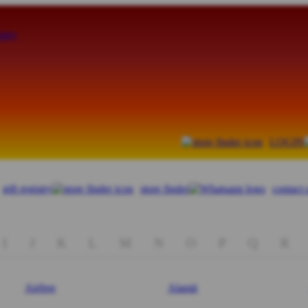
istry
LOGIN
gift registry
store finder
contact 
I
J
K
L
M
N
O
P
Q
R
Airfree
Alamii