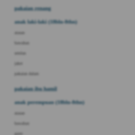
pakaian renang
anak laki-laki (18bln-8thn)
atasan
bawahan
setelan
jaket
pakaian dalam
pakaian ibu hamil
anak perempuan (18bln-8thn)
atasan
bawahan
gaun