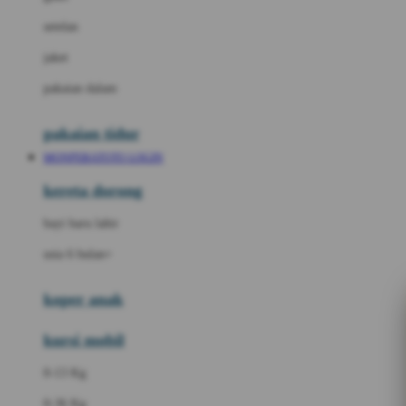
setelan
jaket
pakaian dalam
pakaian tidur
MONPERATOTO LOGIN
kereta dorong
bayi baru lahir
usia 6 bulan+
koper anak
kursi mobil
0-13 Kg
0-36 Kg