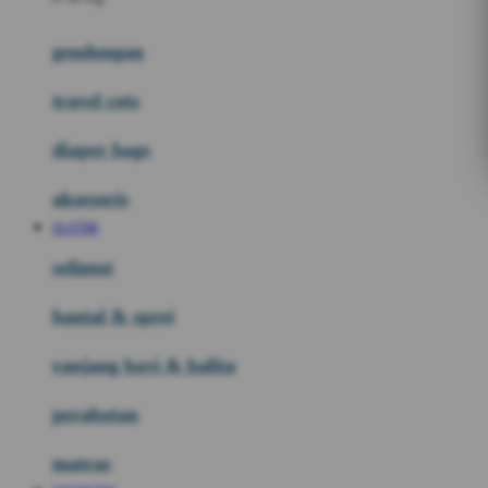
gendongan
travel cots
diaper bags
aksesoris
SLOT88
selimut
bantal & sprei
ranjang bayi & balita
perabotan
matras