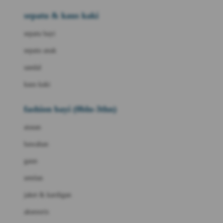
sepatu & kaus kaki
sepatu bayi
sepatu anak
sandal
kaus kaki
fashion bayi (0bln-3thn)
atasan
bawahan
gaun
setelan
jaket & kardigan
aksesoris