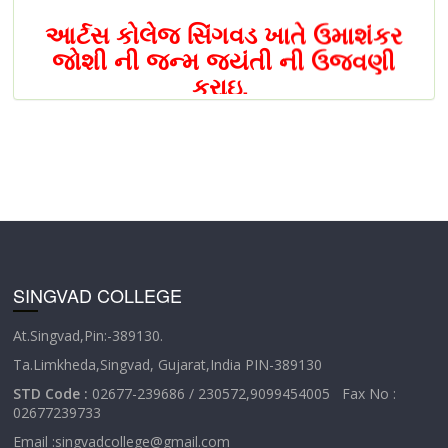
આર્ટસ કોલેજ સિંગવડ ખાતે ઉમાશંકર
જોશી ની જન્મ જયંતી ની ઉજવણી
કરાઇ.
NAAC PEER (નેક પિઅર) ટીમ એ
આર્ટ્સ કોલેજ સિંગવડ ની મુલાકાત લીધી
સિંગવડ કોલેજ ખાતે એક દિવસીય
રાષ્ટ્રીય સેમીનાર યોજાશે
SINGVAD COLLEGE
સિંગવડ કોલેજ ખાતે એક દિવસીય
At.Singvad,Pin:-389130.
રાષ્ટ્રીય સેમીનાર
Ta.Limkheda,Singvad, Gujarat,India PIN-389130
STD Code :
02677-239686 / 230572,9099454005 Fax No :
SHRI SUMANBHAI
02677239733
WELCOME TO
RANGJIBHAI BHABHOR ARTS
Email :singvadcollege@gmail.com