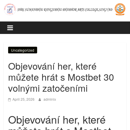
Skip
to
content
singvadcollege
singvadcollege
Uncategorized
Objevování her, které
můžete hrát s Mostbet 30
volnými zatočeními
April 25, 2026
admlnlx
Objevování her, které