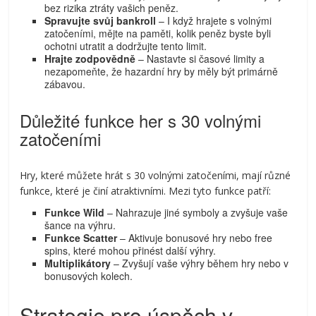
bez rizika ztráty vašich peněz.
Spravujte svůj bankroll
– I když hrajete s volnými
zatočeními, mějte na paměti, kolik peněz byste byli
ochotni utratit a dodržujte tento limit.
Hrajte zodpovědně
– Nastavte si časové limity a
nezapomeňte, že hazardní hry by měly být primárně
zábavou.
Důležité funkce her s 30 volnými
zatočeními
Hry, které můžete hrát s 30 volnými zatočeními, mají různé
funkce, které je činí atraktivními. Mezi tyto funkce patří:
Funkce Wild
– Nahrazuje jiné symboly a zvyšuje vaše
šance na výhru.
Funkce Scatter
– Aktivuje bonusové hry nebo free
spins, které mohou přinést další výhry.
Multiplikátory
– Zvyšují vaše výhry během hry nebo v
bonusových kolech.
Strategie pro úspěch v