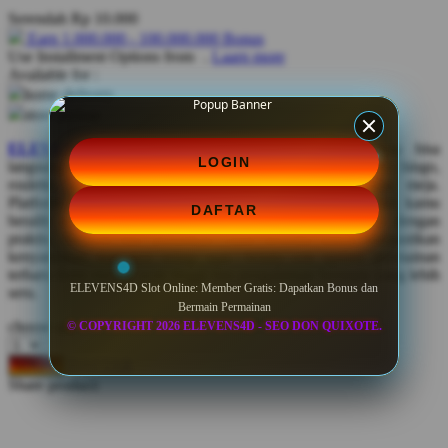
Serendah
Rp 10.000
Q
Earn
1.000.000
-
100.000.000
Bonus
Use Installment Options from
.
Laarn more
QV Baby
Available for :
home delivery
store pickup
R
ELEVENS4D
Setelah register sebagai anggota, kamu bisa
Real Shades
LOGIN
langsung menikmati berbagai kategori permainan seperti slot, bingo,
roulette, taruhan olahraga, kasino live, dan permainan meja.
Red Castle
Platform ini menyediakan tips navigasi yang memudahkan kamu
DAFTAR
beralih antar kategori serta mengelola manajemen akun dengan
Ribbon Madness
praktis. Deposit dan penarikan cepat tersedia untuk memastikan
kenyamanan transaksi setiap saat. Selalu cek update permainan
S
terbaru demi meraih poin tinggi dan pengalaman bermain yang lebih
ELEVENS4D Slot Online: Member Gratis: Dapatkan Bonus dan
seru.
Sebamed
Bermain Permainan
choose qty
© COPYRIGHT 2026 ELEVENS4D - SEO DON QUIXOTE.
Silver Cross
DAFTAR
LOGIN
Simply Idea
Share product:
Skip Hop
Spectra