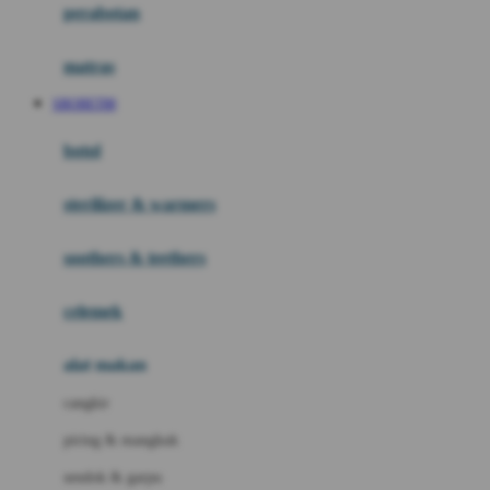
perabotan
Happy Tummy
Hauck
matras
Havaianas
SBOBET88
Hegen
botol
Hot Wheels
sterilizer & warmers
Hybrid
soothers & teethers
I
Inlacta DHA
celemek
Interlac
alat makan
Ivenet
cangkir
J
piring & mangkuk
Jack N Jill
sendok & garpu