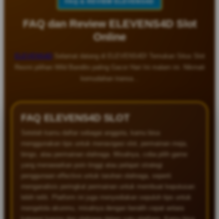
FAQ & REVIEW ELEVENS4D
FAQ dan Review ELEVENS4D Slot
Online
ELEVENS4D
Selamat datang di ELEVENS4D! Temukan Situs Slot
Resmi pilihan Wild Bandito paling Gacor Hari Ini malam ini. Nikmati
kemudahan transa...
FAQ ELEVENS4D SLOT
Setelah kamu daftar sebagai anggota, kamu bisa
menggunakan tips untuk menavigasi slot, permainan meja,
bingo, atau permainan olahraga. Misalnya, coba pilih game
yang menawarkan poin tinggi atau pelajari strategi
penggunaan effective untuk taruhan olahraga, seperti
menganalisis peringkat permainan untuk membuat keputusan
lebih teliti. Platform ini juga menyediakan sepuluh tips untuk
mengelola akunmu, misalnya dengan beralih cepat antara
kategori kasino dan olahraga dalam satu platform. Kamu bisa