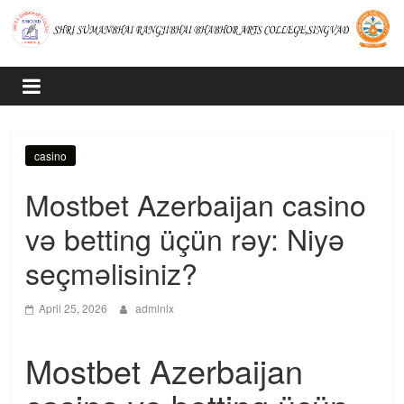
Skip
to
content
singvadcollege
singvadcollege
casino
Mostbet Azerbaijan casino
və betting üçün rəy: Niyə
seçməlisiniz?
April 25, 2026
admlnlx
Mostbet Azerbaijan