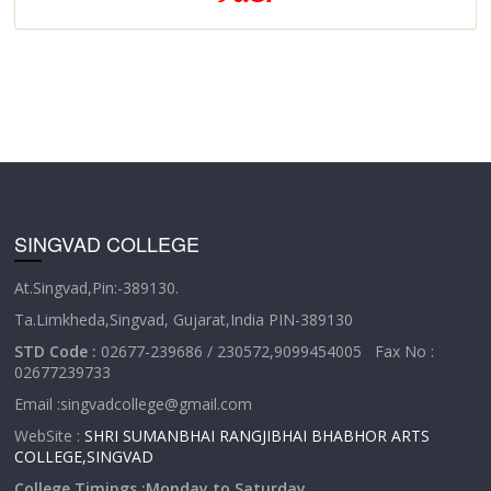
NAAC PEER (નેક પિઅર) ટીમ એ
આર્ટ્સ કોલેજ સિંગવડ ની મુલાકાત લીધી
સિંગવડ કોલેજ ખાતે એક દિવસીય
રાષ્ટ્રીય સેમીનાર યોજાશે
SINGVAD COLLEGE
સિંગવડ કોલેજ ખાતે એક દિવસીય
રાષ્ટ્રીય સેમીનાર
At.Singvad,Pin:-389130.
Ta.Limkheda,Singvad, Gujarat,India PIN-389130
SHRI SUMANBHAI
STD Code :
02677-239686 / 230572,9099454005 Fax No :
WELCOME TO
02677239733
RANGJIBHAI BHABHOR ARTS
Email :singvadcollege@gmail.com
COLLEGE,SINGVAD
WebSite :
SHRI SUMANBHAI RANGJIBHAI BHABHOR ARTS
COLLEGE,SINGVAD
સિંગવડ કોલેજ ખાતે પ્રવેશોત્સવ અને
College Timings :Monday to Saturday