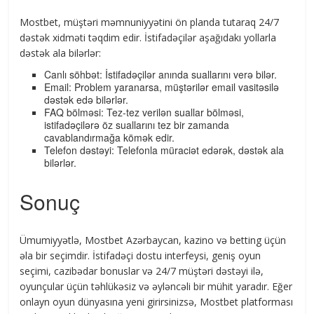
Mostbet, müştəri məmnuniyyətini ön planda tutaraq 24/7
dəstək xidməti təqdim edir. İstifadəçilər aşağıdakı yollarla
dəstək ala bilərlər:
Canlı söhbət: İstifadəçilər anında suallarını verə bilər.
Email: Problem yaranarsa, müştərilər email vasitəsilə
dəstək edə bilərlər.
FAQ bölməsi: Tez-tez verilən suallar bölməsi,
istifadəçilərə öz suallarını tez bir zamanda
cavablandırmağa kömək edir.
Telefon dəstəyi: Telefonla müraciət edərək, dəstək ala
bilərlər.
Sonuç
Ümumiyyətlə, Mostbet Azərbaycan, kazino və betting üçün
əla bir seçimdir. İstifadəçi dostu interfeysi, geniş oyun
seçimi, cazibədar bonuslar və 24/7 müştəri dəstəyi ilə,
oyunçular üçün təhlükəsiz və əyləncəli bir mühit yaradır. Eğer
onlayn oyun dünyasına yeni girirsinizsə, Mostbet platforması