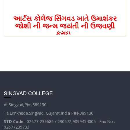
આર્ટસ કોલેજ સિંગવડ ખાતે ઉમાશંકર
જોશી ની જન્મ જયંતી ની ઉજવણી
કરાઇ.
NAAC PEER (નેક પિઅર) ટીમ એ
આર્ટ્સ કોલેજ સિંગવડ ની મુલાકાત લીધી
સિંગવડ કોલેજ ખાતે એક દિવસીય
રાષ્ટ્રીય સેમીનાર યોજાશે
SINGVAD COLLEGE
સિંગવડ કોલેજ ખાતે એક દિવસીય
At.Singvad,Pin:-389130.
રાષ્ટ્રીય સેમીનાર
Ta.Limkheda,Singvad, Gujarat,India PIN-389130
STD Code :
02677-239686 / 230572,9099454005 Fax No :
02677239733
SHRI SUMANBHAI
WELCOME TO