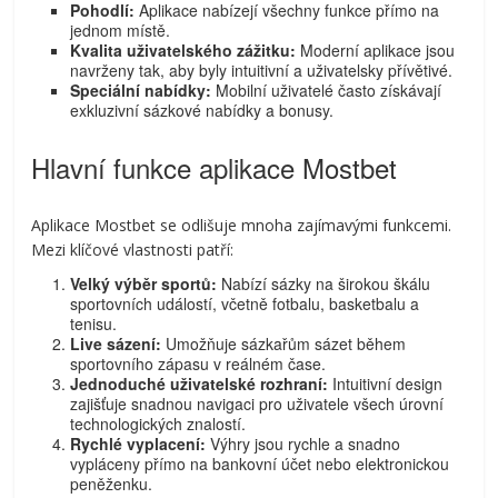
Pohodlí:
Aplikace nabízejí všechny funkce přímo na
jednom místě.
Kvalita uživatelského zážitku:
Moderní aplikace jsou
navrženy tak, aby byly intuitivní a uživatelsky přívětivé.
Speciální nabídky:
Mobilní uživatelé často získávají
exkluzivní sázkové nabídky a bonusy.
Hlavní funkce aplikace Mostbet
Aplikace Mostbet se odlišuje mnoha zajímavými funkcemi.
Mezi klíčové vlastnosti patří:
Velký výběr sportů:
Nabízí sázky na širokou škálu
sportovních událostí, včetně fotbalu, basketbalu a
tenisu.
Live sázení:
Umožňuje sázkařům sázet během
sportovního zápasu v reálném čase.
Jednoduché uživatelské rozhraní:
Intuitivní design
zajišťuje snadnou navigaci pro uživatele všech úrovní
technologických znalostí.
Rychlé vyplacení:
Výhry jsou rychle a snadno
vypláceny přímo na bankovní účet nebo elektronickou
peněženku.