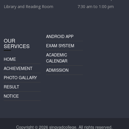
Library and Reading Room
7:30 am to 1:00 pm
ANDROID APP
OUR
SERVICES
EXAM SYSTEM
ACADEMIC
HOME
CALENDAR
ACHIEVEMENT
ADMISSION
PHOTO GALLARY
RESULT
NOTICE
Copyright © 2026
singvadcollege
. All rights reserved.