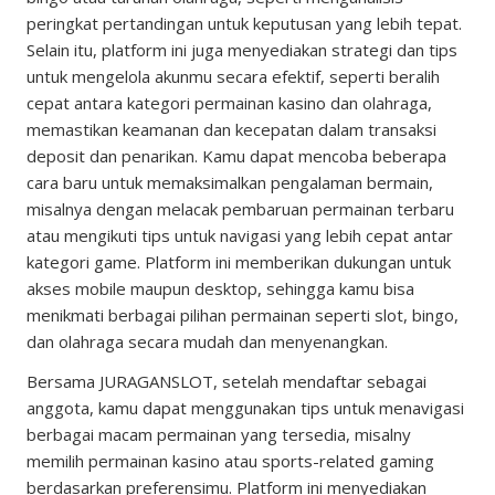
peringkat pertandingan untuk keputusan yang lebih tepat.
Selain itu, platform ini juga menyediakan strategi dan tips
untuk mengelola akunmu secara efektif, seperti beralih
cepat antara kategori permainan kasino dan olahraga,
memastikan keamanan dan kecepatan dalam transaksi
deposit dan penarikan. Kamu dapat mencoba beberapa
cara baru untuk memaksimalkan pengalaman bermain,
misalnya dengan melacak pembaruan permainan terbaru
atau mengikuti tips untuk navigasi yang lebih cepat antar
kategori game. Platform ini memberikan dukungan untuk
akses mobile maupun desktop, sehingga kamu bisa
menikmati berbagai pilihan permainan seperti slot, bingo,
dan olahraga secara mudah dan menyenangkan.
Bersama JURAGANSLOT, setelah mendaftar sebagai
anggota, kamu dapat menggunakan tips untuk menavigasi
berbagai macam permainan yang tersedia, misalny
memilih permainan kasino atau sports-related gaming
berdasarkan preferensimu. Platform ini menyediakan