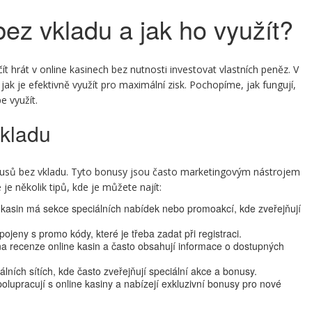
ez vkladu a jak ho využít?
 hrát v online kasinech bez nutnosti investovat vlastních peněz. V
ak je efektivně využít pro maximální zisk. Pochopíme, jak fungují,
e využít.
vkladu
onusů bez vkladu. Tyto bonusy jsou často marketingovým nástrojem
 je několik tipů, kde je můžete najít:
 kasin má sekce speciálních nabídek nebo promoakcí, kde zveřejňují
eny s promo kódy, které je třeba zadat při registraci.
 recenze online kasin a často obsahují informace o dostupných
álních sítích, kde často zveřejňují speciální akce a bonusy.
polupracují s online kasiny a nabízejí exkluzivní bonusy pro nové