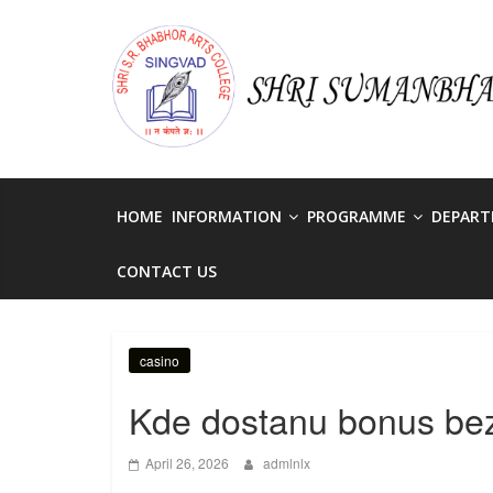
Skip
to
singvadcollege
content
singvadcollege
HOME
INFORMATION
PROGRAMME
DEPAR
CONTACT US
casino
Kde dostanu bonus bez 
April 26, 2026
admlnlx