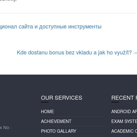
ционал сайта и доступные инструменты
Kde dostanu bonus bez vkladu a jak ho využít?
OUR SERVICES
RECENT 
HOME
ANDROID A
ACHIEVEMENT
EXAM SYST
 No :
PHOTO GALLARY
ACADEMIC 