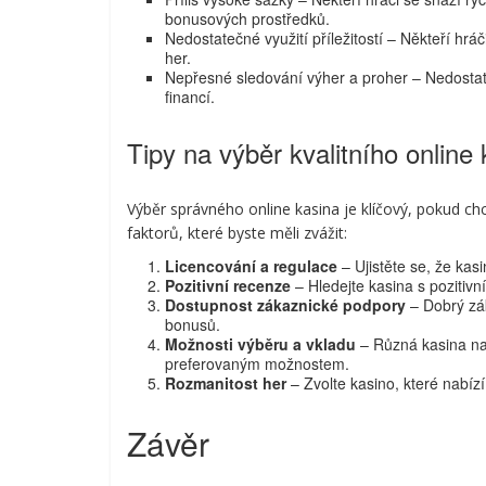
bonusových prostředků.
Nedostatečné využití příležitostí – Někteří hráč
her.
Nepřesné sledování výher a proher – Nedosta
financí.
Tipy na výběr kvalitního online
Výběr správného online kasina je klíčový, pokud ch
faktorů, které byste měli zvážit:
Licencování a regulace
– Ujistěte se, že kas
Pozitivní recenze
– Hledejte kasina s pozitivn
Dostupnost zákaznické podpory
– Dobrý zák
bonusů.
Možnosti výběru a vkladu
– Různá kasina nab
preferovaným možnostem.
Rozmanitost her
– Zvolte kasino, které nabíz
Závěr