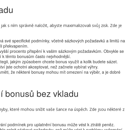
ladu
 jak s ním správně naložit, abyste maximalizovali svůj zisk. Zde je
 své specifické podmínky, včetně sázkových požadavků a limitů na
uli překvapením.
vyšší procento přispění k vašim sázkovým požadavkům. Obvykle se
jí k těmto bonusům často nejvhodnější.
tegii, jakým způsobem chcete bonus využít a kolik budete sázet.
ství jste ochotni akceptovat, než začnete vybírat výhry.
měti, že některé bonusy mohou mít omezení na výběr, a je dobré
ní bonusů bez vkladu
hyby, které mohou snížit vaše šance na úspěch. Zde jsou některé z
ání podmínek pro uplatnění bonusu může vést k ztrátě peněz.
ychle splnit sázkové požadavky, což může vést k rychlému vyčerpání