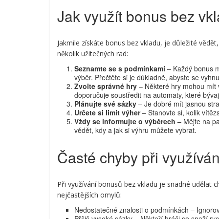
Jak využít bonus bez vk
Jakmile získáte bonus bez vkladu, je důležité vědět,
několik užitečných rad:
Seznamte se s podmínkami
– Každý bonus má
výběr. Přečtěte si je důkladně, abyste se vyhn
Zvolte správné hry
– Některé hry mohou mít 
doporučuje soustředit na automaty, které býva
Plánujte své sázky
– Je dobré mít jasnou stra
Určete si limit výher
– Stanovte si, kolik vítěz
Vždy se informujte o výběrech
– Mějte na pa
vědět, kdy a jak si výhru můžete vybrat.
Časté chyby při využívá
Při využívání bonusů bez vkladu je snadné udělat c
nejčastějších omylů:
Nedostatečné znalosti o podmínkách – Ignorov
Příliš vysoké sázky – Někteří hráči se snaží r