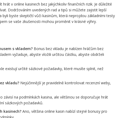
t hrát v online kasinech bez jakýchkoliv finančních rizik. Je důležité
ívat. Dodržováním uvedených rad a tipů si můžete zajistit lepší
byli byste skeptičtí vůči kasinům, která neprojdou základními testy
tupem se vaše zkušenosti mohou proměnit v krásné výhry.
onusem s vkladem?
Bonus bez vkladu je nabízen hráčům bez
ladem vyžaduje, abyste vložili určitou částku, abyste obdrželi
e existují určité sázkové požadavky, které musíte splnit, než
bez vkladu?
Nejúčinnější je pravidelně kontrolovat recenzní weby,
o závisí na podmínkách kasina, ale většinou se doporučuje hrát
nění sázkových požadavků.
ch kasinech?
Ano, většina online kasin nabízí stejné bonusy pro
podmínky.