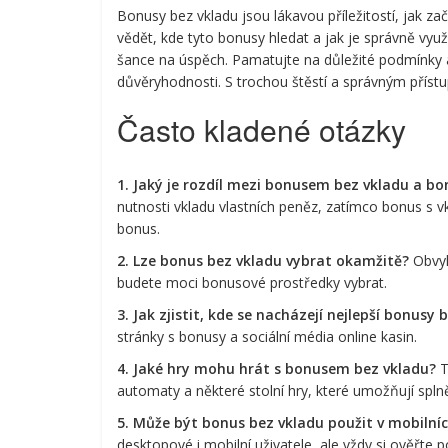
Bonusy bez vkladu jsou lákavou příležitostí, jak začí
vědět, kde tyto bonusy hledat a jak je správně využ
šance na úspěch. Pamatujte na důležité podmínky a 
důvěryhodnosti. S trochou štěstí a správným přís
Často kladené otázky
1. Jaký je rozdíl mezi bonusem bez vkladu a b
nutnosti vkladu vlastních peněz, zatímco bonus s vk
bonus.
2. Lze bonus bez vkladu vybrat okamžitě?
Obvykl
budete moci bonusové prostředky vybrat.
3. Jak zjistit, kde se nacházejí nejlepší bonusy 
stránky s bonusy a sociální média online kasin.
4. Jaké hry mohu hrát s bonusem bez vkladu?
T
automaty a některé stolní hry, které umožňují spl
5. Může být bonus bez vkladu použit v mobilní
desktopové i mobilní uživatele, ale vždy si ověřte 