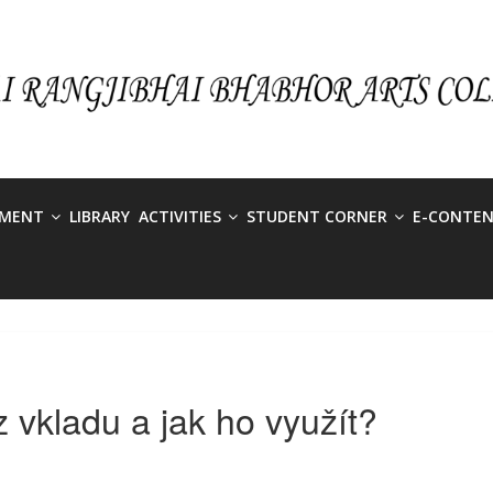
TMENT
LIBRARY
ACTIVITIES
STUDENT CORNER
E-CONTE
vkladu a jak ho využít?