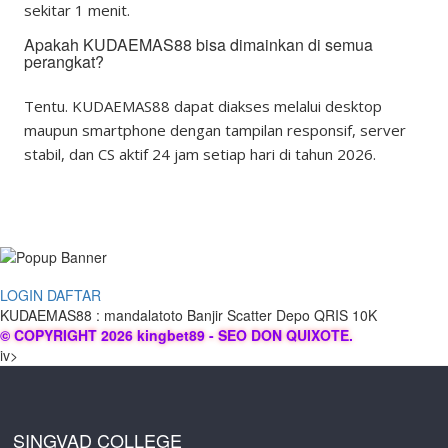
sekitar 1 menit.
Apakah KUDAEMAS88 bisa dimainkan di semua
perangkat?
Tentu. KUDAEMAS88 dapat diakses melalui desktop
maupun smartphone dengan tampilan responsif, server
stabil, dan CS aktif 24 jam setiap hari di tahun 2026.
LOGIN
DAFTAR
KUDAEMAS88 : mandalatoto Banjir Scatter Depo QRIS 10K
© COPYRIGHT 2026 kingbet89 - SEO DON QUIXOTE.
iv>
SINGVAD COLLEGE