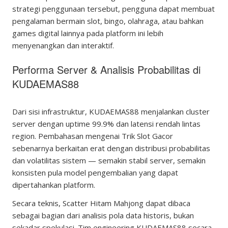
strategi penggunaan tersebut, pengguna dapat membuat
pengalaman bermain slot, bingo, olahraga, atau bahkan
games digital lainnya pada platform ini lebih
menyenangkan dan interaktif.
Performa Server & Analisis Probabilitas di
KUDAEMAS88
Dari sisi infrastruktur, KUDAEMAS88 menjalankan cluster
server dengan uptime 99.9% dan latensi rendah lintas
region. Pembahasan mengenai Trik Slot Gacor
sebenarnya berkaitan erat dengan distribusi probabilitas
dan volatilitas sistem — semakin stabil server, semakin
konsisten pula model pengembalian yang dapat
dipertahankan platform.
Secara teknis, Scatter Hitam Mahjong dapat dibaca
sebagai bagian dari analisis pola data historis, bukan
sekadar spekulasi. Tim engineering KUDAEMAS88 secara