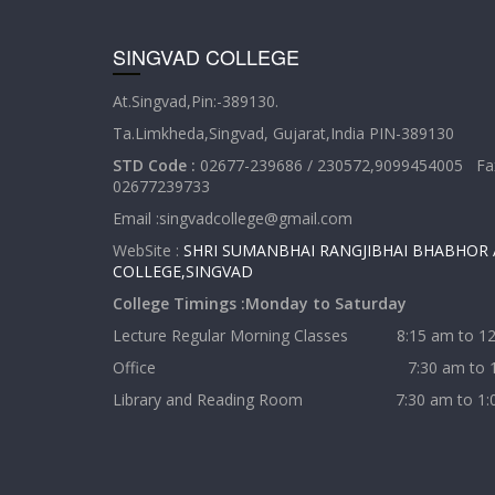
SINGVAD COLLEGE
At.Singvad,Pin:-389130.
Ta.Limkheda,Singvad, Gujarat,India PIN-389130
STD Code :
02677-239686 / 230572,9099454005 Fax
02677239733
Email :singvadcollege@gmail.com
WebSite :
SHRI SUMANBHAI RANGJIBHAI BHABHOR 
COLLEGE,SINGVAD
College Timings :Monday to Saturday
Lecture Regular Morning Classes 8:15 am to 12
Office 7:30 am to 1:00
Library and Reading Room
7:30 am to 1