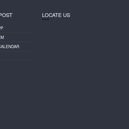
POST
LOCATE US
PP
EM
CALENDAR