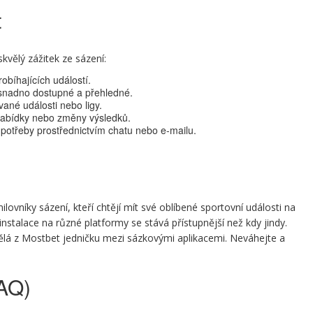
t
skvělý zážitek ze sázení:
bíhajících událostí.
snadno dostupné a přehledné.
né události nebo ligy.
nabídky nebo změny výsledků.
otřeby prostřednictvím chatu nebo e-mailu.
lovníky sázení, kteří chtějí mít své oblíbené sportovní události na
stalace na různé platformy se stává přístupnější než kdy jindy.
ělá z Mostbet jedničku mezi sázkovými aplikacemi. Neváhejte a
FAQ)