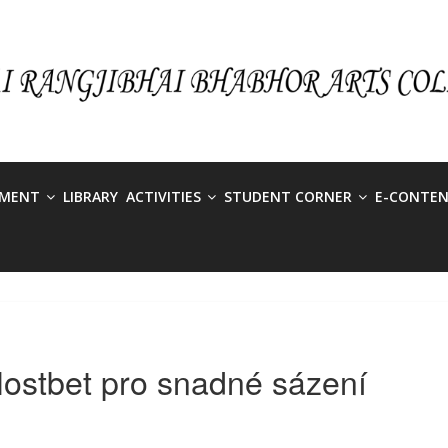
TMENT
LIBRARY
ACTIVITIES
STUDENT CORNER
E-CONTE
Mostbet pro snadné sázení