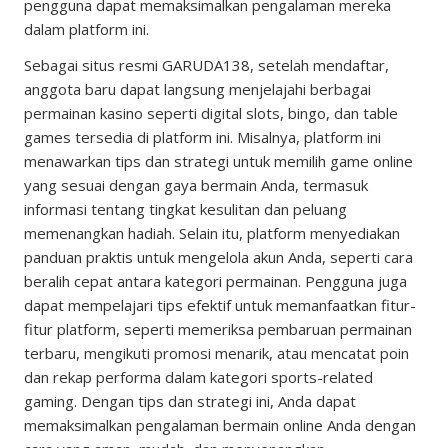
pengguna dapat memaksimalkan pengalaman mereka
dalam platform ini.
Sebagai situs resmi GARUDA138, setelah mendaftar,
anggota baru dapat langsung menjelajahi berbagai
permainan kasino seperti digital slots, bingo, dan table
games tersedia di platform ini. Misalnya, platform ini
menawarkan tips dan strategi untuk memilih game online
yang sesuai dengan gaya bermain Anda, termasuk
informasi tentang tingkat kesulitan dan peluang
memenangkan hadiah. Selain itu, platform menyediakan
panduan praktis untuk mengelola akun Anda, seperti cara
beralih cepat antara kategori permainan. Pengguna juga
dapat mempelajari tips efektif untuk memanfaatkan fitur-
fitur platform, seperti memeriksa pembaruan permainan
terbaru, mengikuti promosi menarik, atau mencatat poin
dan rekap performa dalam kategori sports-related
gaming. Dengan tips dan strategi ini, Anda dapat
memaksimalkan pengalaman bermain online Anda dengan