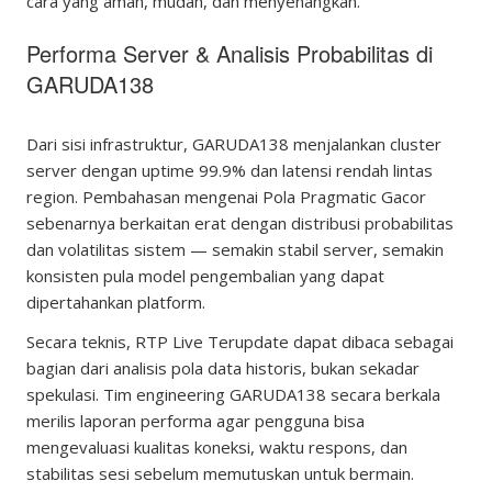
cara yang aman, mudah, dan menyenangkan.
Performa Server & Analisis Probabilitas di
GARUDA138
Dari sisi infrastruktur, GARUDA138 menjalankan cluster
server dengan uptime 99.9% dan latensi rendah lintas
region. Pembahasan mengenai Pola Pragmatic Gacor
sebenarnya berkaitan erat dengan distribusi probabilitas
dan volatilitas sistem — semakin stabil server, semakin
konsisten pula model pengembalian yang dapat
dipertahankan platform.
Secara teknis, RTP Live Terupdate dapat dibaca sebagai
bagian dari analisis pola data historis, bukan sekadar
spekulasi. Tim engineering GARUDA138 secara berkala
merilis laporan performa agar pengguna bisa
mengevaluasi kualitas koneksi, waktu respons, dan
stabilitas sesi sebelum memutuskan untuk bermain.