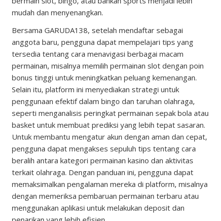
bermain slot, bingo, atau bahkan sports menjadi lebih
mudah dan menyenangkan.
Bersama GARUDA138, setelah mendaftar sebagai
anggota baru, pengguna dapat mempelajari tips yang
tersedia tentang cara menavigasi berbagai macam
permainan, misalnya memilih permainan slot dengan poin
bonus tinggi untuk meningkatkan peluang kemenangan.
Selain itu, platform ini menyediakan strategi untuk
penggunaan efektif dalam bingo dan taruhan olahraga,
seperti menganalisis peringkat permainan sepak bola atau
basket untuk membuat prediksi yang lebih tepat sasaran.
Untuk membantu mengatur akun dengan aman dan cepat,
pengguna dapat mengakses sepuluh tips tentang cara
beralih antara kategori permainan kasino dan aktivitas
terkait olahraga. Dengan panduan ini, pengguna dapat
memaksimalkan pengalaman mereka di platform, misalnya
dengan memeriksa pembaruan permainan terbaru atau
menggunakan aplikasi untuk melakukan deposit dan
penarikan yang lebih efisien.