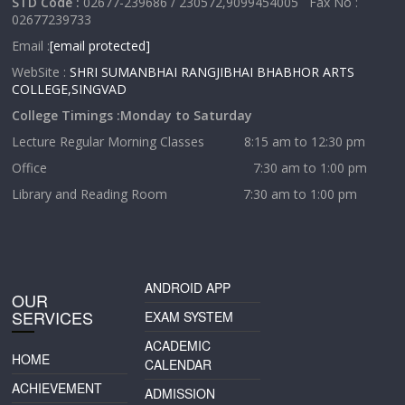
STD Code :
02677-239686 / 230572,9099454005 Fax No :
02677239733
Email :
[email protected]
WebSite :
SHRI SUMANBHAI RANGJIBHAI BHABHOR ARTS
COLLEGE,SINGVAD
College Timings :Monday to Saturday
Lecture Regular Morning Classes 8:15 am to 12:30 pm
Office 7:30 am to 1:00 pm
Library and Reading Room
7:30 am to 1:00 pm
ANDROID APP
OUR
SERVICES
EXAM SYSTEM
ACADEMIC
HOME
CALENDAR
ACHIEVEMENT
ADMISSION