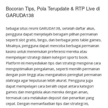
Bocoran Tips, Pola Terupdate & RTP Live di
GARUDA138
Sebagai situs resmi GARUDA138, setelah daftar akun,
pengguna dapat menjelajahi beragam pilihan permainan
seperti slot gratis, bingo, dan berbagai jenis table games.
Misalnya, pengguna dapat mencoba berbagai permainan
kasino untuk menemukan preferensi mereka atau
mempelajari strategi dalam kategori sports book.
Platform ini menyediakan tips dan strategi mengenai cara
mengoptimalkan pengalaman, seperti memilih permainan
dengan poin tinggi atau menganalisis peringkat permainan
olahraga agar keputusan lebih akurat. Pengguna juga
dapat mempelajari cara beralih cepat antara kategori
games dan mengelola akun mereka dengan aman,
termasuk cara melakukan deposit dan penarikan yang
cepat. Dengan memanfaatkan tips dan strategi ini,