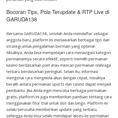
Bocoran Tips, Pola Terupdate & RTP Live di
GARUDA138
Bersama GARUDA138, setelah Anda mendaftar sebagai
anggota baru, platform ini menawarkan berbagai tips dan
strategi untuk pengalaman bermain yang optimal.
Misalnya, Anda bisa mempelajari cara menavigasi kategori
permainannya secara efektif, seperti memilih permainan
kasino berdasarkan poin atau mencari permainan olahraga
terbaru berdasarkan peringkat. Selain itu, informasi
mengenai cara mengelola akun dengan cepat, misalnya
beralih antara permainan sports dan casino dapat menjadi
pembantu. Jika Anda ingin mencoba berbagai permainan
gratis, platform ini juga memberikan panduan tentang cara
menggunakan fitur trial untuk slot dan bingo. Platform ini
selalu berusaha memberikan update yang terbaru,
sehingga Anda bisa selalu mendapat akses ke permainan