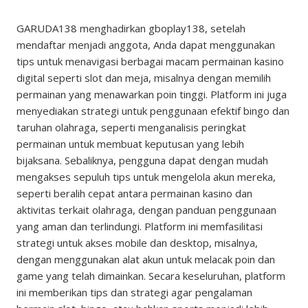
GARUDA138 menghadirkan gboplay138, setelah
mendaftar menjadi anggota, Anda dapat menggunakan
tips untuk menavigasi berbagai macam permainan kasino
digital seperti slot dan meja, misalnya dengan memilih
permainan yang menawarkan poin tinggi. Platform ini juga
menyediakan strategi untuk penggunaan efektif bingo dan
taruhan olahraga, seperti menganalisis peringkat
permainan untuk membuat keputusan yang lebih
bijaksana. Sebaliknya, pengguna dapat dengan mudah
mengakses sepuluh tips untuk mengelola akun mereka,
seperti beralih cepat antara permainan kasino dan
aktivitas terkait olahraga, dengan panduan penggunaan
yang aman dan terlindungi. Platform ini memfasilitasi
strategi untuk akses mobile dan desktop, misalnya,
dengan menggunakan alat akun untuk melacak poin dan
game yang telah dimainkan. Secara keseluruhan, platform
ini memberikan tips dan strategi agar pengalaman