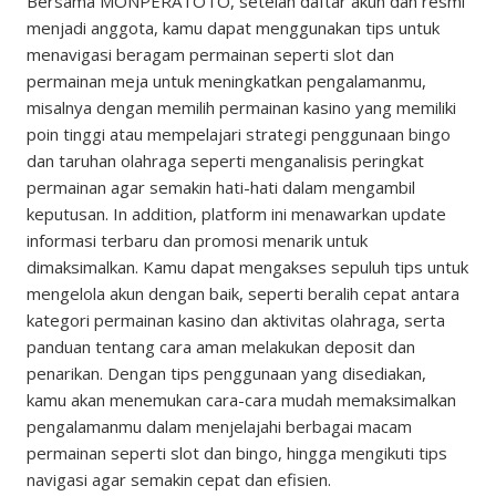
Bersama MONPERATOTO, setelah daftar akun dan resmi
menjadi anggota, kamu dapat menggunakan tips untuk
menavigasi beragam permainan seperti slot dan
permainan meja untuk meningkatkan pengalamanmu,
misalnya dengan memilih permainan kasino yang memiliki
poin tinggi atau mempelajari strategi penggunaan bingo
dan taruhan olahraga seperti menganalisis peringkat
permainan agar semakin hati-hati dalam mengambil
keputusan. In addition, platform ini menawarkan update
informasi terbaru dan promosi menarik untuk
dimaksimalkan. Kamu dapat mengakses sepuluh tips untuk
mengelola akun dengan baik, seperti beralih cepat antara
kategori permainan kasino dan aktivitas olahraga, serta
panduan tentang cara aman melakukan deposit dan
penarikan. Dengan tips penggunaan yang disediakan,
kamu akan menemukan cara-cara mudah memaksimalkan
pengalamanmu dalam menjelajahi berbagai macam
permainan seperti slot dan bingo, hingga mengikuti tips
navigasi agar semakin cepat dan efisien.