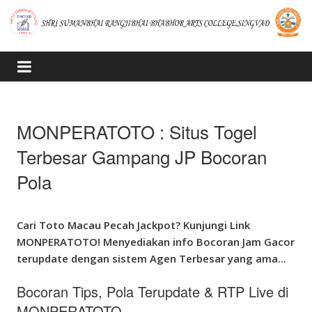
Skip
to
content
singvadcollege
singvadcollege
MONPERATOTO : Situs Togel
Terbesar Gampang JP Bocoran
Pola
Cari Toto Macau Pecah Jackpot? Kunjungi Link
MONPERATOTO! Menyediakan info Bocoran Jam Gacor
terupdate dengan sistem Agen Terbesar yang ama...
Bocoran Tips, Pola Terupdate & RTP Live di
MONPERATOTO