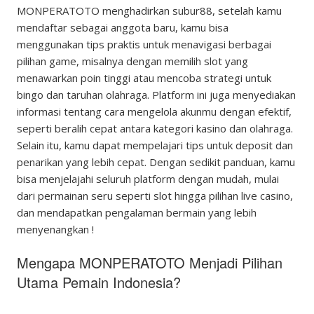
MONPERATOTO menghadirkan subur88, setelah kamu
mendaftar sebagai anggota baru, kamu bisa
menggunakan tips praktis untuk menavigasi berbagai
pilihan game, misalnya dengan memilih slot yang
menawarkan poin tinggi atau mencoba strategi untuk
bingo dan taruhan olahraga. Platform ini juga menyediakan
informasi tentang cara mengelola akunmu dengan efektif,
seperti beralih cepat antara kategori kasino dan olahraga.
Selain itu, kamu dapat mempelajari tips untuk deposit dan
penarikan yang lebih cepat. Dengan sedikit panduan, kamu
bisa menjelajahi seluruh platform dengan mudah, mulai
dari permainan seru seperti slot hingga pilihan live casino,
dan mendapatkan pengalaman bermain yang lebih
menyenangkan !
Mengapa MONPERATOTO Menjadi Pilihan
Utama Pemain Indonesia?