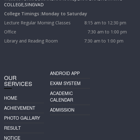
COLLEGE,SINGVAD
College Timings :Monday to Saturday
Lecture Regular Morning Classes 8:15 am to 12:30 pm
Office 7:30 am to 1:00 pm
Library and Reading Room
7:30 am to 1:00 pm
ANDROID APP
OUR
SERVICES
EXAM SYSTEM
ACADEMIC
HOME
CALENDAR
ACHIEVEMENT
ADMISSION
PHOTO GALLARY
RESULT
NOTICE