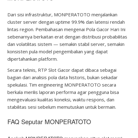
Dari sisi infrastruktur, MONPERATOTO menjalankan
cluster server dengan uptime 99.9% dan latensi rendah
lintas region. Pembahasan mengenai Pola Gacor Hari Ini
sebenarnya berkaitan erat dengan distribusi probabilitas
dan volatilitas sistem — semakin stabil server, semakin
konsisten pula model pengembalian yang dapat
dipertahankan platform.
Secara teknis, RTP Slot Gacor dapat dibaca sebagai
bagian dari analisis pola data historis, bukan sekadar
spekulasi. Tim engineering MONPERATOTO secara
berkala merilis laporan performa agar pengguna bisa
mengevaluasi kualitas koneksi, waktu respons, dan
stabilitas sesi sebelum memutuskan untuk bermain.
FAQ Seputar MONPERATOTO