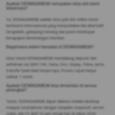
Apakah DEWAGAME88 merupakan situs slot resmi
terpercaya?
Ya, DEWAGAME88 adalah situs judi slot online resmi
berlisensi internasional yang menyediakan link alternatif
terupdate, gampang menang dan pasti membayar
berapapun kemenangan member.
Bagaimana sistem transaksi di DEWAGAME88?
Situs resmi DEWAGAME88 mendukung deposit dan
withdraw via QRIS 10K, Dana, Ovo, Gopay, Pulsa, serta
transfer bank lokal terpercaya. Proses cepat hanya
sekitar 1 menit.
Apakah DEWAGAME88 bisa dimainkan di semua
perangkat?
Tentu. DEWAGAME88 dapat diakses melalui desktop
maupun smartphone dengan tampilan responsif, server
stabil, dan CS aktif 24 jam setiap hari di tahun 2026.