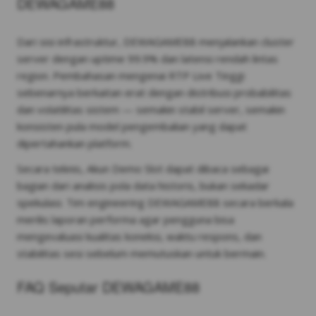
DEWAGAME88
Dari sisi infrastruktur, DEWAGAME88 menjalankan cluster
server dengan uptime 99.9% dan latensi rendah lintas
region. Pembahasan mengenai RTP Live Tinggi
sebenarnya berkaitan erat dengan distribusi probabilitas
dan volatilitas sistem — semakin stabil server, semakin
konsisten pula model pengembalian yang dapat
dipertahankan platform.
Secara teknis, Akun Demo Slot dapat dibaca sebagai
bagian dari analisis pola data historis, bukan sekadar
spekulasi. Tim engineering DEWAGAME88 secara berkala
merilis laporan performa agar pengguna bisa
mengevaluasi kualitas koneksi, waktu respons, dan
stabilitas sesi sebelum memutuskan untuk bermain.
FAQ Seputar DEWAGAME88