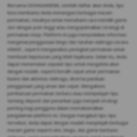
Bersama DEWAGAME88, setelah daftar akun Anda, tips
bisa membantu Anda menavigasi berbagai macam
permainan, misalnya untuk memahami cara memilih game
slot dengan poin tinggi atau mengoptimalkan strategi di
permainan meja. Platform ini juga menyediakan informasi
mengenai penggunaan bingo dan taruhan olahraga secara
efektif , seperti menganalisis peringkat permainan untuk
membuat keputusan yang lebih bijaksana. Selain itu, Anda
dapat menemukan sepuluh tips untuk mengelola akun
dengan mudah, seperti beralih cepat antar permainan
kasino dan aktivitas olahraga, disertai panduan
penggunaan yang aman dan cepat. Mengakses
pembaruan permainan terbaru atau mempelajari tips
tentang deposit dan penarikan juga menjadi strategi
penting bagi pengguna dalam memaksimalkan
pengalaman platform ini. Dengan mengikuti tips-tips
tersebut, Anda dapat dengan mudah menjelajah berbagai
macam game seperti slot, bingo, dan game berbasis