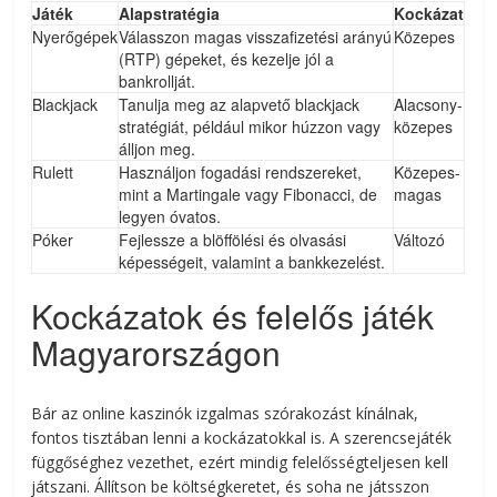
Játék
Alapstratégia
Kockázat
Nyerőgépek
Válasszon magas visszafizetési arányú
Közepes
(RTP) gépeket, és kezelje jól a
bankrollját.
Blackjack
Tanulja meg az alapvető blackjack
Alacsony-
stratégiát, például mikor húzzon vagy
közepes
álljon meg.
Rulett
Használjon fogadási rendszereket,
Közepes-
mint a Martingale vagy Fibonacci, de
magas
legyen óvatos.
Póker
Fejlessze a blöffölési és olvasási
Változó
képességeit, valamint a bankkezelést.
Kockázatok és felelős játék
Magyarországon
Bár az online kaszinók izgalmas szórakozást kínálnak,
fontos tisztában lenni a kockázatokkal is. A szerencsejáték
függőséghez vezethet, ezért mindig felelősségteljesen kell
játszani. Állítson be költségkeretet, és soha ne játsszon