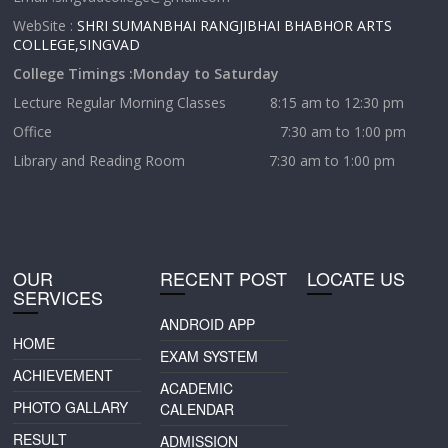
સિંગવડ કોલેજ ખાતે પ્રવેશોત્સવ અને
WebSite :
SHRI SUMANBHAI RANGJIBHAI BHABHOR ARTS
COLLEGE,SINGVAD
ગુરુપૂર્ણિમા દિવસની ઉજવણી કરવામાં
College Timings :Monday to Saturday
આવી
Lecture Regular Morning Classes 8:15 am to 12:30 pm
શ્રી એસ. આર. ભાભોર આર્ટ્સ કોલેજ,
Office 7:30 am to 1:00 pm
સીંગવડના અધ્યાપકને કલારત્ન
Library and Reading Room
7:30 am to 1:00 pm
એવોર્ડથી સન્માનિત કરાયા
શ્રી એસ.આર ભાભોર આર્ટસ કોલેજ
સિંગવડ ખાતે વિદાય સમારંભ યોજાયો
OUR
RECENT POST
LOCATE US
સિંગવડ કોલેજ માં 73 માં પ્રજાસત્તાક પર્વની ઉજવણી
SERVICES
ANDROID APP
HOME
સિંગવડ શ્રી એસ.આર ભાભોર આર્ટસ કોલેજ ખાતે ફિનિશિંગ
EXAM SYSTEM
ACHIEVEMENT
સ્કૂલની તાલીમનો પ્રારંભ 2022
ACADEMIC
PHOTO GALLARY
CALENDAR
RESULT
ADMISSION