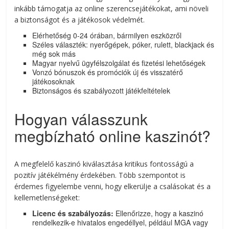
inkább támogatja az online szerencsejátékokat, ami növeli
a biztonságot és a játékosok védelmét.
Elérhetőség 0-24 órában, bármilyen eszközről
Széles választék: nyerőgépek, póker, rulett, blackjack és
még sok más
Magyar nyelvű ügyfélszolgálat és fizetési lehetőségek
Vonzó bónuszok és promóciók új és visszatérő
játékosoknak
Biztonságos és szabályozott játékfeltételek
Hogyan válasszunk
megbízható online kaszinót?
A megfelelő kaszinó kiválasztása kritikus fontosságú a
pozitív játékélmény érdekében. Több szempontot is
érdemes figyelembe venni, hogy elkerülje a csalásokat és a
kellemetlenségeket:
Licenc és szabályozás:
Ellenőrizze, hogy a kaszinó
rendelkezik-e hivatalos engedéllyel, például MGA vagy