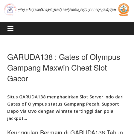
Skip
to
content
singvadcollege
singvadcollege
GARUDA138 : Gates of Olympus
Gampang Maxwin Cheat Slot
Gacor
Situs GARUDA138 menghadirkan Slot Server Indo dari
Gates of Olympus status Gampang Pecah. Support
Depo Via Ovo dengan winrate tertinggi dan pola
jackpot...
Keunggulan Bermain di GARUDA138 Tahun