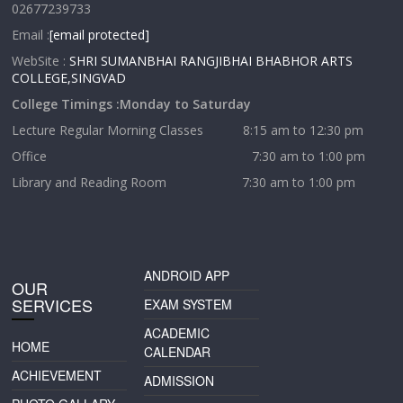
02677239733
Email :
[email protected]
WebSite :
SHRI SUMANBHAI RANGJIBHAI BHABHOR ARTS
COLLEGE,SINGVAD
College Timings :Monday to Saturday
Lecture Regular Morning Classes 8:15 am to 12:30 pm
Office 7:30 am to 1:00 pm
Library and Reading Room
7:30 am to 1:00 pm
ANDROID APP
OUR
SERVICES
EXAM SYSTEM
ACADEMIC
HOME
CALENDAR
ACHIEVEMENT
ADMISSION