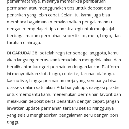
pemanfaatannya, misalnya memeriksa pembaruan
permainan atau menggunakan tips untuk deposit dan
penarikan yang lebih cepat. Selain itu, kamu juga bisa
membaca bagaimana memaksimalkan pengalamanmu
dengan mempelajari tips dan strategi untuk menjelajah
berbagai macam permainan seperti slot, meja, bingo, dan
taruhan olahraga.
Di GARUDA138, setelah register sebagai anggota, kamu
akan langsung merasakan kemudahan mengelola akun dan
beralih antar kategori permainan dengan lancar. Platform
ini menyediakan slot, bingo, roulette, taruhan olahraga,
kasino live, hingga permainan meja yang semuanya bisa
diakses dalam satu akun. Ada banyak tips navigasi praktis
untuk membantu kamu menemukan permainan favorit dan
melakukan deposit serta penarikan dengan cepat. Jangan
lewatkan update permainan terbaru setiap minggunya
yang selalu menghadirkan pengalaman seru dengan poin
tinggi.