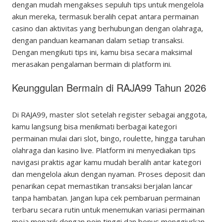
dengan mudah mengakses sepuluh tips untuk mengelola
akun mereka, termasuk beralih cepat antara permainan
casino dan aktivitas yang berhubungan dengan olahraga,
dengan panduan keamanan dalam setiap transaksi.
Dengan mengikuti tips ini, kamu bisa secara maksimal
merasakan pengalaman bermain di platform ini.
Keunggulan Bermain di RAJA99 Tahun 2026
Di RAJA99, master slot setelah register sebagai anggota,
kamu langsung bisa menikmati berbagai kategori
permainan mulai dari slot, bingo, roulette, hingga taruhan
olahraga dan kasino live. Platform ini menyediakan tips
navigasi praktis agar kamu mudah beralih antar kategori
dan mengelola akun dengan nyaman. Proses deposit dan
penarikan cepat memastikan transaksi berjalan lancar
tanpa hambatan. Jangan lupa cek pembaruan permainan
terbaru secara rutin untuk menemukan variasi permainan
meja menarik dengan poin tinggi dan bonus menggiurkan.