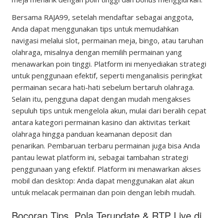
Bersama RAJA99, setelah mendaftar sebagai anggota,
Anda dapat menggunakan tips untuk memudahkan
navigasi melalui slot, permainan meja, bingo, atau taruhan
olahraga, misalnya dengan memilih permainan yang
menawarkan poin tinggi. Platform ini menyediakan strategi
untuk penggunaan efektif, seperti menganalisis peringkat
permainan secara hati-hati sebelum bertaruh olahraga.
Selain itu, pengguna dapat dengan mudah mengakses
sepuluh tips untuk mengelola akun, mulai dari beralih cepat
antara kategori permainan kasino dan aktivitas terkait
olahraga hingga panduan keamanan deposit dan
penarikan. Pembaruan terbaru permainan juga bisa Anda
pantau lewat platform ini, sebagai tambahan strategi
penggunaan yang efektif. Platform ini menawarkan akses
mobil dan desktop: Anda dapat menggunakan alat akun
untuk melacak permainan dan poin dengan lebih mudah.
Bocoran Tips, Pola Terupdate & RTP Live di