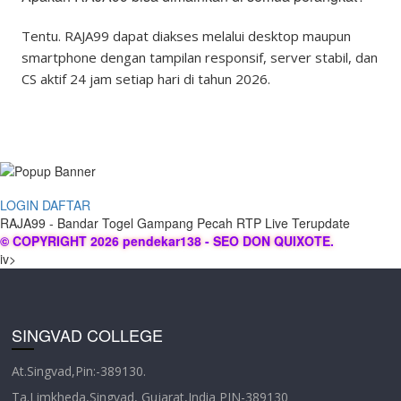
Tentu. RAJA99 dapat diakses melalui desktop maupun
smartphone dengan tampilan responsif, server stabil, dan
CS aktif 24 jam setiap hari di tahun 2026.
LOGIN
DAFTAR
RAJA99 - Bandar Togel Gampang Pecah RTP Live Terupdate
© COPYRIGHT 2026 pendekar138 - SEO DON QUIXOTE.
iv>
SINGVAD COLLEGE
At.Singvad,Pin:-389130.
Ta.Limkheda,Singvad, Gujarat,India PIN-389130