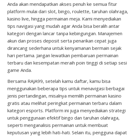
Anda akan mendapatkan akses penuh ke semua fitur
platform mulai dari slot, bingo, roulette, taruhan olahraga,
kasino live, hingga permainan meja. Kami menyediakan
tips navigasi yang mudah agar Anda bisa beralih antar
kategori dengan lancar tanpa kebingungan. Manajemen
akun dan proses deposit serta penarikan cepat juga
dirancang sederhana untuk kenyamanan bermain sejak
hari pertama. Jangan lewatkan pembaruan permainan
terbaru dan kesempatan meraih poin tinggi di setiap sesi
game Anda.
Bersama RAJA99, setelah kamu daftar, kamu bisa
menggunakan beberapa tips untuk menavigasi berbagai
jenis pertandingan, misalnya memilih permainan kasino
gratis atau melihat peringkat permainan terbaru dalam
kategori esports. Platform ini juga menyediakan strategi
untuk penggunaan efektif bingo dan taruhan olahraga,
seperti menganalisis permainan untuk membuat
keputusan yang lebih hati-hati. Selain itu, pengguna dapat