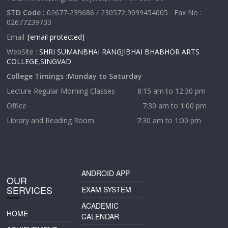
STD Code :
02677-239686 / 230572,9099454005 Fax No :
02677239733
Email :
[email protected]
WebSite :
SHRI SUMANBHAI RANGJIBHAI BHABHOR ARTS
COLLEGE,SINGVAD
College Timings :Monday to Saturday
Lecture Regular Morning Classes 8:15 am to 12:30 pm
Office 7:30 am to 1:00 pm
Library and Reading Room
7:30 am to 1:00 pm
ANDROID APP
OUR
SERVICES
EXAM SYSTEM
ACADEMIC
HOME
CALENDAR