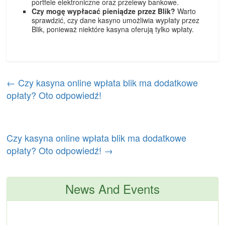
portfele elektroniczne oraz przelewy bankowe.
Czy mogę wypłacać pieniądze przez Blik?
Warto
sprawdzić, czy dane kasyno umożliwia wypłaty przez
Blik, ponieważ niektóre kasyna oferują tylko wpłaty.
←
Czy kasyna online wpłata blik ma dodatkowe
opłaty? Oto odpowiedź!
Czy kasyna online wpłata blik ma dodatkowe
opłaty? Oto odpowiedź!
→
News And Events