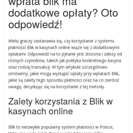
wpłata blik ma
dodatkowe opłaty? Oto
odpowiedź!
Wielu graczy zastanawia się, czy korzystanie z systemu
płatności Blik w kasynach online wiąże się z dodatkowymi
opłatami. Odpowiedź na to pytanie jest złożona i zależy od
różnych czynników, takich jak polityka konkretnego kasyna
oraz rodzaj transakcji. W tym artykule szczegółowo
omówimy, jakie mogą wystąpić opłaty przy wpłatach Blik,
jakie są zalety tego sposobu płatności oraz na co zwrócić
uwagę, decydując się na korzystanie z tej metody.
Zalety korzystania z Blik w
kasynach online
Blik to niezwykle popularny system płatności w Polsce,