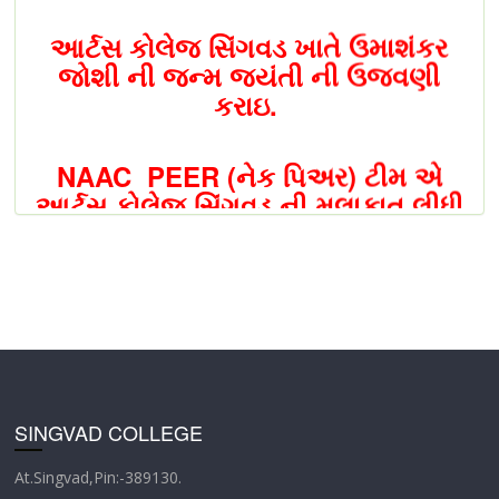
આર્ટસ કોલેજ સિંગવડ ખાતે ઉમાશંકર
જોશી ની જન્મ જયંતી ની ઉજવણી
કરાઇ.
NAAC PEER (નેક પિઅર) ટીમ એ
આર્ટ્સ કોલેજ સિંગવડ ની મુલાકાત લીધી
સિંગવડ કોલેજ ખાતે એક દિવસીય
રાષ્ટ્રીય સેમીનાર યોજાશે
સિંગવડ કોલેજ ખાતે એક દિવસીય
રાષ્ટ્રીય સેમીનાર
SINGVAD COLLEGE
SHRI SUMANBHAI
WELCOME TO
At.Singvad,Pin:-389130.