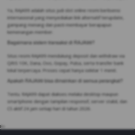
Ya, RAJA99 adalah situs judi slot online resmi berlisensi
internasional yang menyediakan link alternatif terupdate,
gampang menang dan pasti membayar berapapun
kemenangan member.
Bagaimana sistem transaksi di RAJA99?
Situs resmi RAJA99 mendukung deposit dan withdraw via
QRIS 10K, Dana, Ovo, Gopay, Pulsa, serta transfer bank
lokal terpercaya. Proses cepat hanya sekitar 1 menit.
Apakah RAJA99 bisa dimainkan di semua perangkat?
Tentu. RAJA99 dapat diakses melalui desktop maupun
smartphone dengan tampilan responsif, server stabil, dan
CS aktif 24 jam setiap hari di tahun 2026.
iv>