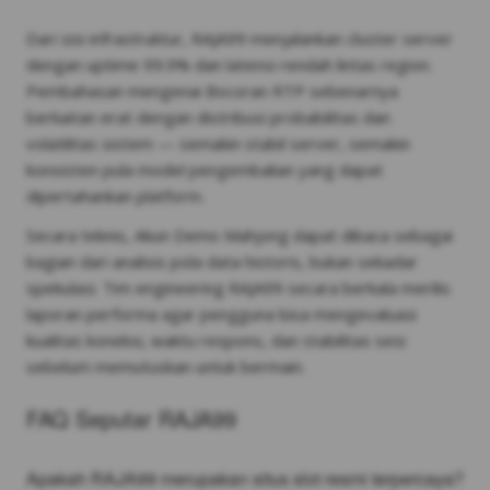
Dari sisi infrastruktur, RAJA99 menjalankan cluster server
dengan uptime 99.9% dan latensi rendah lintas region.
Pembahasan mengenai Bocoran RTP sebenarnya
berkaitan erat dengan distribusi probabilitas dan
volatilitas sistem — semakin stabil server, semakin
konsisten pula model pengembalian yang dapat
dipertahankan platform.
Secara teknis, Akun Demo Mahjong dapat dibaca sebagai
bagian dari analisis pola data historis, bukan sekadar
spekulasi. Tim engineering RAJA99 secara berkala merilis
laporan performa agar pengguna bisa mengevaluasi
kualitas koneksi, waktu respons, dan stabilitas sesi
sebelum memutuskan untuk bermain.
FAQ Seputar RAJA99
Apakah RAJA99 merupakan situs slot resmi terpercaya?