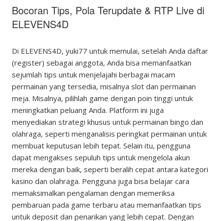
Bocoran Tips, Pola Terupdate & RTP Live di
ELEVENS4D
Di ELEVENS4D, yuki77 untuk memulai, setelah Anda daftar
(register) sebagai anggota, Anda bisa memanfaatkan
sejumlah tips untuk menjelajahi berbagai macam
permainan yang tersedia, misalnya slot dan permainan
meja. Misalnya, pilihlah game dengan poin tinggi untuk
meningkatkan peluang Anda. Platform ini juga
menyediakan strategi khusus untuk permainan bingo dan
olahraga, seperti menganalisis peringkat permainan untuk
membuat keputusan lebih tepat. Selain itu, pengguna
dapat mengakses sepuluh tips untuk mengelola akun
mereka dengan baik, seperti beralih cepat antara kategori
kasino dan olahraga. Pengguna juga bisa belajar cara
memaksimalkan pengalaman dengan memeriksa
pembaruan pada game terbaru atau memanfaatkan tips
untuk deposit dan penarikan yang lebih cepat. Dengan