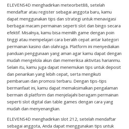
ELEVENS4D menghadirkan meteorbet88, setelah
mendaftar atau register sebagai anggota baru, kamu
dapat menggunakan tips dan strategi untuk menavigasi
berbagai macam permainan seperti slot dan bingo secara
efektif. Misalnya, kamu bisa memilih game dengan poin
tinggi atau mempelajari cara beralih cepat antar kategori
permainan kasino dan olahraga. Platform ini menyediakan
panduan penggunaan yang aman agar kamu dapat dengan
mudah mengelola akun dan memeriksa aktivitas harianmu.
Selain itu, kamu juga dapat menemukan tips untuk deposit
dan penarikan yang lebih cepat, serta mengikuti
pembaruan dan promosi terbaru. Dengan tips-tips
bermanfaat ini, kamu dapat memaksimalkan pengalaman
bermain di platform dan menjelajahi beragam permainan
seperti slot digital dan table games dengan cara yang
mudah dan menyenangkan.
ELEVENS4D menghadirkan slot 212, setelah mendaftar
sebagai anggota, Anda dapat menggunakan tips untuk