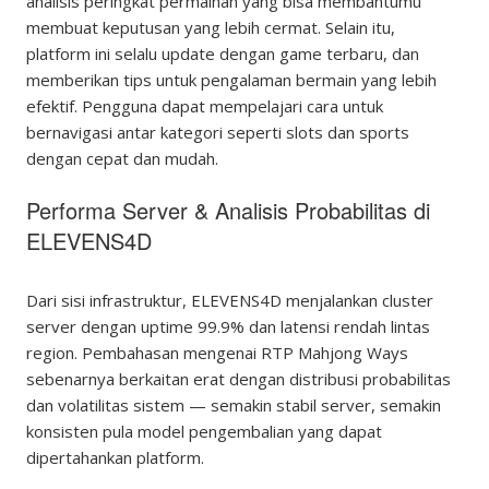
analisis peringkat permainan yang bisa membantumu
membuat keputusan yang lebih cermat. Selain itu,
platform ini selalu update dengan game terbaru, dan
memberikan tips untuk pengalaman bermain yang lebih
efektif. Pengguna dapat mempelajari cara untuk
bernavigasi antar kategori seperti slots dan sports
dengan cepat dan mudah.
Performa Server & Analisis Probabilitas di
ELEVENS4D
Dari sisi infrastruktur, ELEVENS4D menjalankan cluster
server dengan uptime 99.9% dan latensi rendah lintas
region. Pembahasan mengenai RTP Mahjong Ways
sebenarnya berkaitan erat dengan distribusi probabilitas
dan volatilitas sistem — semakin stabil server, semakin
konsisten pula model pengembalian yang dapat
dipertahankan platform.