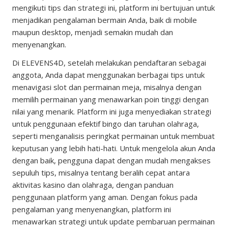
mengikuti tips dan strategi ini, platform ini bertujuan untuk
menjadikan pengalaman bermain Anda, baik di mobile
maupun desktop, menjadi semakin mudah dan
menyenangkan.
Di ELEVENS4D, setelah melakukan pendaftaran sebagai
anggota, Anda dapat menggunakan berbagai tips untuk
menavigasi slot dan permainan meja, misalnya dengan
memilih permainan yang menawarkan poin tinggi dengan
nilai yang menarik. Platform ini juga menyediakan strategi
untuk penggunaan efektif bingo dan taruhan olahraga,
seperti menganalisis peringkat permainan untuk membuat
keputusan yang lebih hati-hati. Untuk mengelola akun Anda
dengan baik, pengguna dapat dengan mudah mengakses
sepuluh tips, misalnya tentang beralih cepat antara
aktivitas kasino dan olahraga, dengan panduan
penggunaan platform yang aman. Dengan fokus pada
pengalaman yang menyenangkan, platform ini
menawarkan strategi untuk update pembaruan permainan