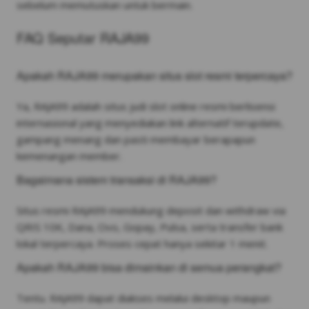
sebelum memutuskan untuk bermain.
FAQ Seputar RAJA99
Apakah RAJA99 merupakan situs slot resmi terpercaya?
Ya, RAJA99 adalah situs judi slot online resmi berlisensi
internasional yang menyediakan link alternatif terupdate,
gampang menang dan pasti membayar berapapun
kemenangan member.
Bagaimana sistem transaksi di RAJA99?
Situs resmi RAJA99 mendukung deposit dan withdraw via
QRIS 10K, Dana, Ovo, Gopay, Pulsa, serta transfer bank
lokal terpercaya. Proses cepat hanya sekitar 1 menit.
Apakah RAJA99 bisa dimainkan di semua perangkat?
Tentu. RAJA99 dapat diakses melalui desktop maupun