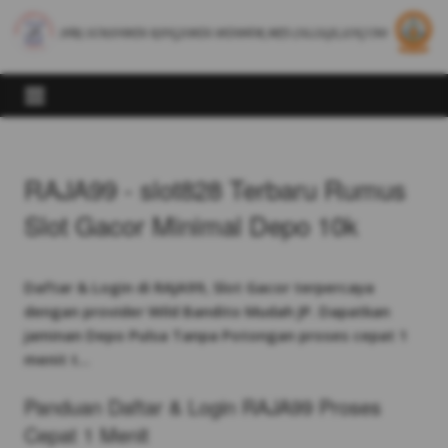
Skip
to
content
singvadcollege
singvadcollege
RAJA99 - slot828 Terbaru Rumus
Slot Gacor Minimal Depo 10k
Daftar & Login di RAJA99, Slot Gacor terpercaya
dengan provider Wild Bandito Mudah JP. Dapatkan
jaminan Depo Pulsa Tanpa Potongan proses cepat 1
menit t...
Panduan Daftar & Login RAJA99 Proses
Cepat 1 Menit