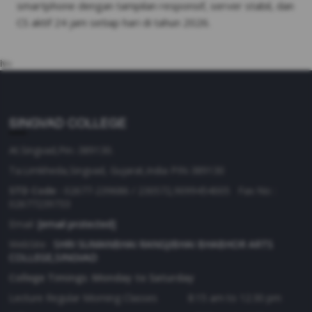
smartphone dengan tampilan responsif, server stabil, dan
CS aktif 24 jam setiap hari di tahun 2026.
iv>
SINGVAD COLLEGE
At.Singvad,Pin:-389130.
Ta.Limkheda,Singvad, Gujarat,India PIN-389130
STD Code :
02677-239686 / 230572,9099454005 Fax No :
02677239733
Email :
[email protected]
WebSite :
SHRI SUMANBHAI RANGJIBHAI BHABHOR ARTS
COLLEGE,SINGVAD
College Timings :Monday to Saturday
Lecture Regular Morning Classes 8:15 am to 12:30 pm