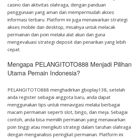
casino dan aktivitas olahraga, dengan panduan
penggunaan yang aman dan mempermudah akses
informasi terbaru. Platform ini juga menawarkan strategi
akses mobile dan desktop, misalnya untuk melacak
permainan dan poin melalui alat akun dan guna
mengevaluasi strategi deposit dan penarikan yang lebih
cepat.
Mengapa PELANGITOTO888 Menjadi Pilihan
Utama Pemain Indonesia?
PELANGITOTO888 menghadirkan gboplay138, setelah
anda register sebagai anggota baru, anda dapat
menggunakan tips untuk menavigasi melalui berbagai
macam permainan seperti slot, bingo, dan meja. Sebagai
contoh, anda bisa memilih permainan yang menawarkan
poin tinggi atau mengikuti strategi dalam taruhan olahraga
dengan menganalisis peringkat permainan. Platform ini