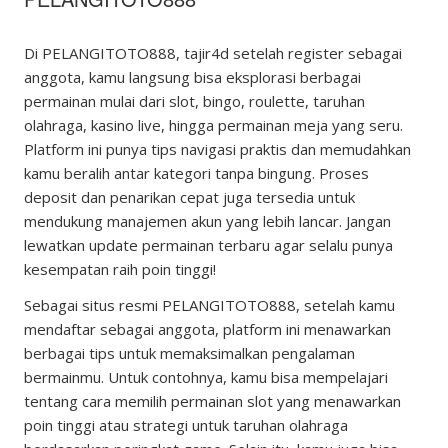
Di PELANGITOTO888, tajir4d setelah register sebagai
anggota, kamu langsung bisa eksplorasi berbagai
permainan mulai dari slot, bingo, roulette, taruhan
olahraga, kasino live, hingga permainan meja yang seru.
Platform ini punya tips navigasi praktis dan memudahkan
kamu beralih antar kategori tanpa bingung. Proses
deposit dan penarikan cepat juga tersedia untuk
mendukung manajemen akun yang lebih lancar. Jangan
lewatkan update permainan terbaru agar selalu punya
kesempatan raih poin tinggi!
Sebagai situs resmi PELANGITOTO888, setelah kamu
mendaftar sebagai anggota, platform ini menawarkan
berbagai tips untuk memaksimalkan pengalaman
bermainmu. Untuk contohnya, kamu bisa mempelajari
tentang cara memilih permainan slot yang menawarkan
poin tinggi atau strategi untuk taruhan olahraga