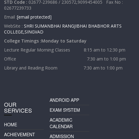
STD Code :
02677-239686 / 230572,9099454005 Fax No :
02677239733
Email :
[email protected]
WebSite :
SHRI SUMANBHAI RANGJIBHAI BHABHOR ARTS
COLLEGE,SINGVAD
College Timings :Monday to Saturday
Lecture Regular Morning Classes 8:15 am to 12:30 pm
Office 7:30 am to 1:00 pm
Library and Reading Room
7:30 am to 1:00 pm
ANDROID APP
OUR
SERVICES
EXAM SYSTEM
ACADEMIC
HOME
CALENDAR
ACHIEVEMENT
ADMISSION