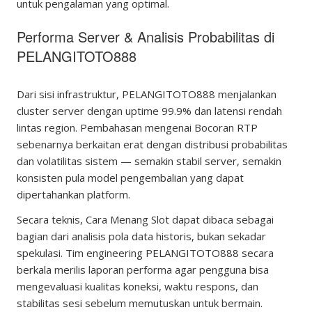
untuk pengalaman yang optimal.
Performa Server & Analisis Probabilitas di
PELANGITOTO888
Dari sisi infrastruktur, PELANGITOTO888 menjalankan
cluster server dengan uptime 99.9% dan latensi rendah
lintas region. Pembahasan mengenai Bocoran RTP
sebenarnya berkaitan erat dengan distribusi probabilitas
dan volatilitas sistem — semakin stabil server, semakin
konsisten pula model pengembalian yang dapat
dipertahankan platform.
Secara teknis, Cara Menang Slot dapat dibaca sebagai
bagian dari analisis pola data historis, bukan sekadar
spekulasi. Tim engineering PELANGITOTO888 secara
berkala merilis laporan performa agar pengguna bisa
mengevaluasi kualitas koneksi, waktu respons, dan
stabilitas sesi sebelum memutuskan untuk bermain.