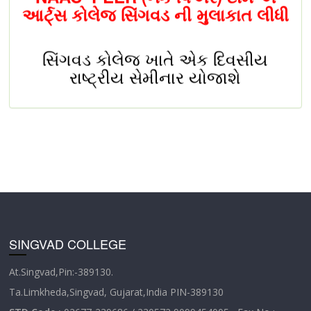
આર્ટ્સ કોલેજ સિંગવડ ની મુલાકાત લીધી
સિંગવડ કોલેજ ખાતે એક દિવસીય
રાષ્ટ્રીય સેમીનાર યોજાશે
સિંગવડ કોલેજ ખાતે એક દિવસીય
રાષ્ટ્રીય સેમીનાર
SHRI SUMANBHAI
WELCOME TO
RANGJIBHAI BHABHOR ARTS
COLLEGE,SINGVAD
SINGVAD COLLEGE
સિંગવડ કોલેજ ખાતે પ્રવેશોત્સવ અને
At.Singvad,Pin:-389130.
ગુરુપૂર્ણિમા દિવસની ઉજવણી કરવામાં
Ta.Limkheda,Singvad, Gujarat,India PIN-389130
આવી