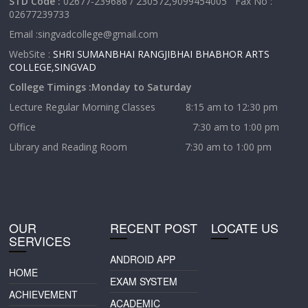
STD Code :
02677-239686 / 230572,9099454005 Fax No :
શ્રી એસ. આર. ભાભોર આર્ટ્સ કોલેજ,
02677239733
સીંગવડના અધ્યાપકને કલારત્ન
Email :singvadcollege@gmail.com
WebSite :
SHRI SUMANBHAI RANGJIBHAI BHABHOR ARTS
એવોર્ડથી સન્માનિત કરાયા
COLLEGE,SINGVAD
શ્રી એસ.આર ભાભોર આર્ટસ કોલેજ
College Timings :Monday to Saturday
સિંગવડ ખાતે વિદાય સમારંભ યોજાયો
Lecture Regular Morning Classes 8:15 am to 12:30 pm
સિંગવડ કોલેજ માં 73 માં પ્રજાસત્તાક પર્વની ઉજવણી
Office 7:30 am to 1:00 pm
Library and Reading Room
7:30 am to 1:00 pm
સિંગવડ શ્રી એસ.આર ભાભોર આર્ટસ કોલેજ ખાતે ફિનિશિંગ
સ્કૂલની તાલીમનો પ્રારંભ 2022
OUR
RECENT POST
LOCATE US
SERVICES
ANDROID APP
HOME
EXAM SYSTEM
ACHIEVEMENT
ACADEMIC