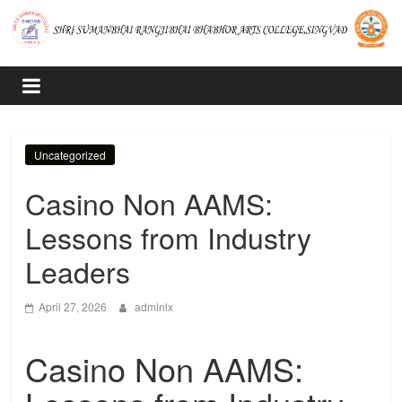
Skip
to
content
singvadcollege
singvadcollege
Uncategorized
Casino Non AAMS:
Lessons from Industry
Leaders
April 27, 2026
admlnlx
Casino Non AAMS: