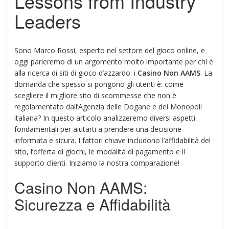
Lessons from Industry
Leaders
Sono Marco Rossi, esperto nel settore del gioco online, e
oggi parleremo di un argomento molto importante per chi è
alla ricerca di siti di gioco d’azzardo: i
Casino Non AAMS
. La
domanda che spesso si pongono gli utenti è: come
scegliere il migliore sito di scommesse che non è
regolamentato dall’Agenzia delle Dogane e dei Monopoli
italiana? In questo articolo analizzeremo diversi aspetti
fondamentali per aiutarti a prendere una decisione
informata e sicura. I fattori chiave includono l’affidabilità del
sito, l’offerta di giochi, le modalità di pagamento e il
supporto clienti. Iniziamo la nostra comparazione!
Casino Non AAMS:
Sicurezza e Affidabilità