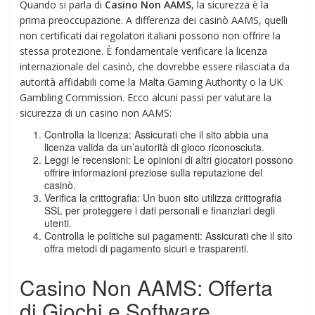
Quando si parla di
Casino Non AAMS
, la sicurezza è la
prima preoccupazione. A differenza dei casinò AAMS, quelli
non certificati dai regolatori italiani possono non offrire la
stessa protezione. È fondamentale verificare la licenza
internazionale del casinò, che dovrebbe essere rilasciata da
autorità affidabili come la Malta Gaming Authority o la UK
Gambling Commission. Ecco alcuni passi per valutare la
sicurezza di un casino non AAMS:
Controlla la licenza: Assicurati che il sito abbia una
licenza valida da un’autorità di gioco riconosciuta.
Leggi le recensioni: Le opinioni di altri giocatori possono
offrire informazioni preziose sulla reputazione del
casinò.
Verifica la crittografia: Un buon sito utilizza crittografia
SSL per proteggere i dati personali e finanziari degli
utenti.
Controlla le politiche sui pagamenti: Assicurati che il sito
offra metodi di pagamento sicuri e trasparenti.
Casino Non AAMS: Offerta
di Giochi e Software