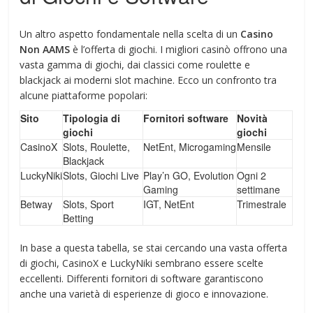
Un altro aspetto fondamentale nella scelta di un
Casino
Non AAMS
è l’offerta di giochi. I migliori casinò offrono una
vasta gamma di giochi, dai classici come roulette e
blackjack ai moderni slot machine. Ecco un confronto tra
alcune piattaforme popolari:
Sito
Tipologia di
Fornitori software
Novità
giochi
giochi
CasinoX
Slots, Roulette,
NetEnt, Microgaming
Mensile
Blackjack
LuckyNiki
Slots, Giochi Live
Play’n GO, Evolution
Ogni 2
Gaming
settimane
Betway
Slots, Sport
IGT, NetEnt
Trimestrale
Betting
In base a questa tabella, se stai cercando una vasta offerta
di giochi, CasinoX e LuckyNiki sembrano essere scelte
eccellenti. Differenti fornitori di software garantiscono
anche una varietà di esperienze di gioco e innovazione.