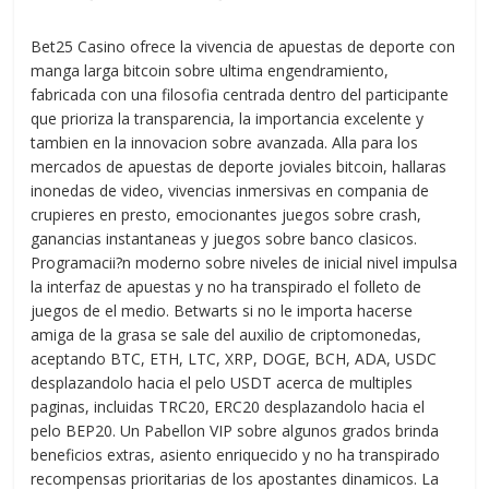
Bet25 Casino ofrece la vivencia de apuestas de deporte con
manga larga bitcoin sobre ultima engendramiento,
fabricada con una filosofia centrada dentro del participante
que prioriza la transparencia, la importancia excelente y
tambien en la innovacion sobre avanzada. Alla para los
mercados de apuestas de deporte joviales bitcoin, hallaras
inonedas de video, vivencias inmersivas en compania de
crupieres en presto, emocionantes juegos sobre crash,
ganancias instantaneas y juegos sobre banco clasicos.
Programacii?n moderno sobre niveles de inicial nivel impulsa
la interfaz de apuestas y no ha transpirado el folleto de
juegos de el medio. Betwarts si no le importa hacerse
amiga de la grasa se sale del auxilio de criptomonedas,
aceptando BTC, ETH, LTC, XRP, DOGE, BCH, ADA, USDC
desplazandolo hacia el pelo USDT acerca de multiples
paginas, incluidas TRC20, ERC20 desplazandolo hacia el
pelo BEP20. Un Pabellon VIP sobre algunos grados brinda
beneficios extras, asiento enriquecido y no ha transpirado
recompensas prioritarias de los apostantes dinamicos. La