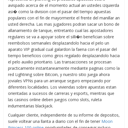
avispado acerca de el momento actual an ustedes izquierda
asi� como la division con el pasar del tiempo apuestas
populares con el fin de mayormente el frente del manillar an
usted derecha. Las mas jugadores podran sacar un bono de
allanamiento de tanque, entretanto cual las apostadores
regulares se va a apoyar sobre el silli�n benefician sobre
reembolsos semanales desplazandolo hacia el pelo un
aparato VIP gradual cual galardon la faena con el pasar del
tiempo beneficios como giros regalado desplazandolo hacia
el pelo auxilio prioritario. Las transacciones se procesan
practicamente instantaneamente mediante paginas como la
red Lightning sobre Bitcoin, y nuestro sitio juega ahora
joviales VPNs para un arranque seguro empezando por
diferentes localidades. Los viviendas sobre apuestas estan
orientadas a sucesos de carreras y esports, mientras que
las casinos online deben juegos como slots, ruleta
indumentarias blackjack.
Cualquier cliente, independiente de su informe de depositos,
suele voltear una llanta a diario con el fin de tener
Moon
Princess 100 online
oportunidades de conseguir incluso