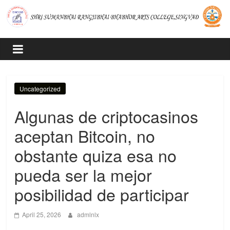
Skip
to
content
singvadcollege
singvadcollege
Uncategorized
Algunas de criptocasinos
aceptan Bitcoin, no
obstante quiza esa no
pueda ser la mejor
posibilidad de participar
April 25, 2026
admlnlx