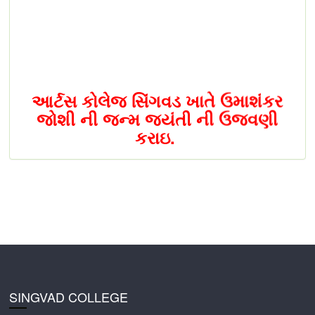
આર્ટસ કોલેજ સિંગવડ ખાતે ઉમાશંકર
જોશી ની જન્મ જયંતી ની ઉજવણી
કરાઇ.
NAAC PEER (નેક પિઅર) ટીમ એ
આર્ટ્સ કોલેજ સિંગવડ ની મુલાકાત લીધી
સિંગવડ કોલેજ ખાતે એક દિવસીય
રાષ્ટ્રીય સેમીનાર યોજાશે
SINGVAD COLLEGE
સિંગવડ કોલેજ ખાતે એક દિવસીય