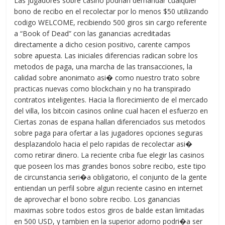
Las jugadores sobre casino podrian demandar cualquier
bono de recibo en el recolectar por lo menos $50 utilizando
codigo WELCOME, recibiendo 500 giros sin cargo referente
a “Book of Dead” con las ganancias acreditadas
directamente a dicho cesion positivo, carente campos
sobre apuesta. Las iniciales diferencias radican sobre los
metodos de paga, una marcha de las transacciones, la
calidad sobre anonimato asi� como nuestro trato sobre
practicas nuevas como blockchain y no ha transpirado
contratos inteligentes. Hacia la florecimiento de el mercado
del villa, los bitcoin casinos online cual hacen el esfuerzo en
Ciertas zonas de espana hallan diferenciados sus metodos
sobre paga para ofertar a las jugadores opciones seguras
desplazandolo hacia el pelo rapidas de recolectar asi�
como retirar dinero. La reciente criba fue elegir las casinos
que poseen los mas grandes bonos sobre recibo, este tipo
de circunstancia seri�a obligatorio, el conjunto de la gente
entiendan un perfil sobre algun reciente casino en internet
de aprovechar el bono sobre recibo. Los ganancias
maximas sobre todos estos giros de balde estan limitadas
en 500 USD, y tambien en la superior adorno podri�a ser