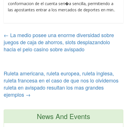
conformacion de el cuenta seri�a sencilla, permitiendo a
las apostantes entrar a los mercados de deportes en min..
←
La medio posee una enorme diversidad sobre
juegos de caja de ahorros, slots desplazandolo
hacia el pelo casino sobre avispado
Ruleta americana, ruleta europea, ruleta inglesa,
ruleta francesa en el caso de que nos lo olvidemos
ruleta en avispado resultan los mas grandes
ejemplos
→
News And Events